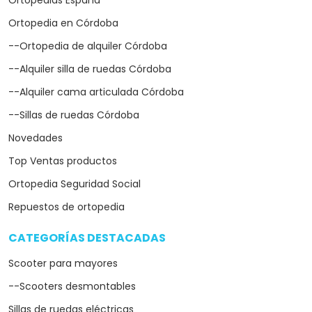
Ortopedias España
Ortopedia en Córdoba
--Ortopedia de alquiler Córdoba
--Alquiler silla de ruedas Córdoba
--Alquiler cama articulada Córdoba
--Sillas de ruedas Córdoba
Novedades
Top Ventas productos
Ortopedia Seguridad Social
Repuestos de ortopedia
CATEGORÍAS DESTACADAS
arrow_drop_down
Scooter para mayores
--Scooters desmontables
Sillas de ruedas eléctricas