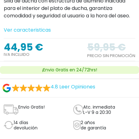
Silla de ducha con estructura de aluminio indicada
para el interior del plato de ducha, garantiza
comodidad y seguridad al usuario a la hora del aseo.
Ver caracteristicas
44,95 €
59,95 €
IVA INCLUIDO
PRECIO SIN PROMOCIÓN
¡Envio Gratis en 24/72hrs!
4.8
Leer Opiniones
Envio Gratis!
Atc. inmediata
L-V 9 a 20:30
14 días
2 años
devolución
de garantía