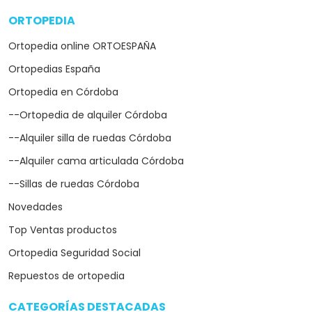
ORTOPEDIA
arrow_drop_down
Ortopedia online ORTOESPAÑA
Ortopedias España
Ortopedia en Córdoba
--Ortopedia de alquiler Córdoba
--Alquiler silla de ruedas Córdoba
--Alquiler cama articulada Córdoba
--Sillas de ruedas Córdoba
Novedades
Top Ventas productos
Ortopedia Seguridad Social
Repuestos de ortopedia
CATEGORÍAS DESTACADAS
arrow_drop_down