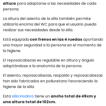
Esta
silla inodoro
tiene un
ancho total de 49cm y
una altura total de 102cm.
Sin lugar a dudas la sencillez de esta silla inodoro es
ideal para aportar a la persona momentos de
higiene cómodos y seguros.
Ficha técnica
Preguntas frecuentes