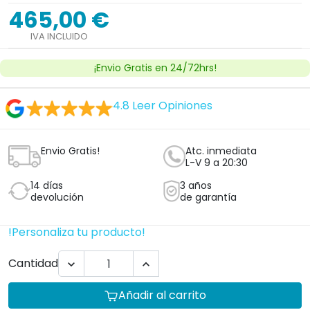
Añadir al carrito
Ver licencia
Establecimiento sanitario autorizado.
¿Tienes dudas con este producto?
Nosotros te llamamos, haz clic aquí
Clica aquí y te llamará un técnico ortopedico
experto sin compromiso.
Profesionales
Plan para empresas Ortoespaña
Profesionales de la salud
Centros de educación especial
Residencias
Hoteles