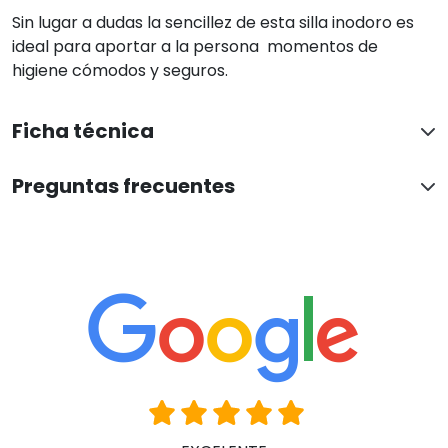
EXCELENTE
En base a 4969 opiniones
Ver todas las reseñas
Juani Lucas-Torres Alcazar
Hace 6 horas
El cliente solo ha valorado su compra sin dejar comentarios
Han confiado en nosotros