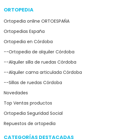
ORTOPEDIA
arrow_drop_down
Ortopedia online ORTOESPAÑA
Ortopedias España
Ortopedia en Córdoba
--Ortopedia de alquiler Córdoba
--Alquiler silla de ruedas Córdoba
--Alquiler cama articulada Córdoba
--Sillas de ruedas Córdoba
Novedades
Top Ventas productos
Ortopedia Seguridad Social
Repuestos de ortopedia
CATEGORÍAS DESTACADAS
arrow_drop_down