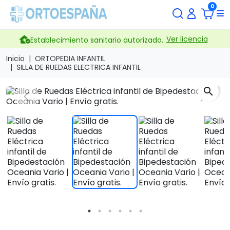
0
Ver licencia
Establecimiento sanitario autorizado.
Inicio
ORTOPEDIA INFANTIL
SILLA DE RUEDAS ELECTRICA INFANTIL
search
Previous
Next