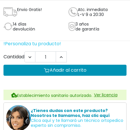
Envio Gratis!
Atc. inmediata
L-V 9 a 20:30
14 días
3 años
devolución
de garantía
!Personaliza tu producto!
Cantidad


Añadir al carrito
Ver licencia
Establecimiento sanitario autorizado.
¿Tienes dudas con este producto?
Nosotros te llamamos, haz clic aquí
Clica aquí y te llamará un técnico ortopedico
experto sin compromiso.