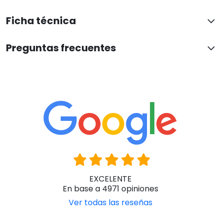
Ver todas las reseñas
Paqui Centelles
Hace 1 dia
Ha sido una atención perfecta y correcta. Muy agradecida
Han confiado en nosotros