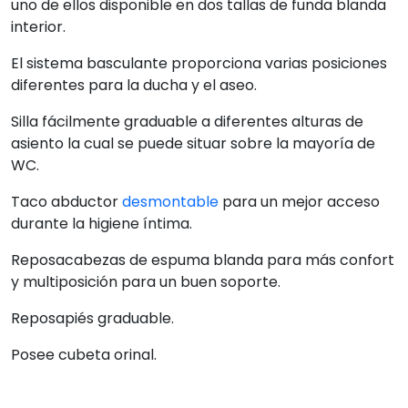
Ficha técnica
Preguntas frecuentes
EXCELENTE
En base a 4971 opiniones