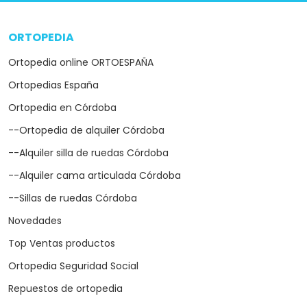
ORTOPEDIA
arrow_drop_down
Ortopedia online ORTOESPAÑA
Ortopedias España
Ortopedia en Córdoba
--Ortopedia de alquiler Córdoba
--Alquiler silla de ruedas Córdoba
--Alquiler cama articulada Córdoba
--Sillas de ruedas Córdoba
Novedades
Top Ventas productos
Ortopedia Seguridad Social
Repuestos de ortopedia