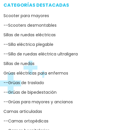
CATEGORÍAS DESTACADAS
arrow_drop_down
Scooter para mayores
--Scooters desmontables
Sillas de ruedas eléctricas
--Silla eléctrica plegable
--Silla de ruedas eléctrica ultraligera
Sillas de ruedas
Grúas eléctricas para enfermos
--Grúas de traslado
--Grúas de bipedestación
--Grúas para mayores y ancianos
Camas articuladas
--Camas ortopédicas