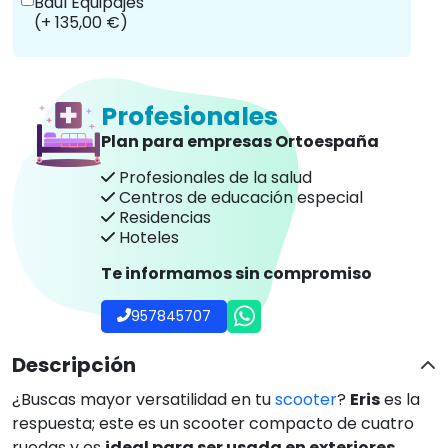
Baúl Equipajes
(+ 135,00 €)
Profesionales
Plan para empresas Ortoespaña
Profesionales de la salud
Centros de educación especial
Residencias
Hoteles
Te informamos sin compromiso
957845707
Descripción
¿Buscas mayor versatilidad en tu
scooter
?
Eris
es la
respuesta; este es un scooter compacto de cuatro
ruedas y es
ideal para ser usada en exteriores,