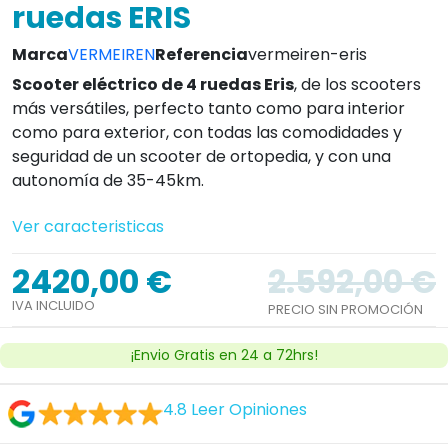
ruedas ERIS
Marca
VERMEIREN
Referencia
vermeiren-eris
Scooter eléctrico de 4 ruedas Eris
, de los scooters
más versátiles, perfecto tanto como para interior
como para exterior, con todas las comodidades y
seguridad de un scooter de ortopedia, y con una
autonomía de 35-45km.
Ver caracteristicas
2420,00 €
2.592,00 €
IVA INCLUIDO
PRECIO SIN PROMOCIÓN
¡Envio Gratis en 24 a 72hrs!
4.8
Leer Opiniones