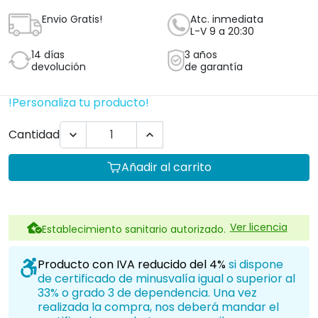
Envio Gratis!
Atc. inmediata
L-V 9 a 20:30
14 días
3 años
devolución
de garantía
!Personaliza tu producto!
Cantidad


Añadir al carrito
Ver licencia
Establecimiento sanitario autorizado.
Producto con IVA reducido del 4%
si dispone
de certificado de minusvalía igual o superior al
33% o grado 3 de dependencia. Una vez
realizada la compra, nos deberá mandar el