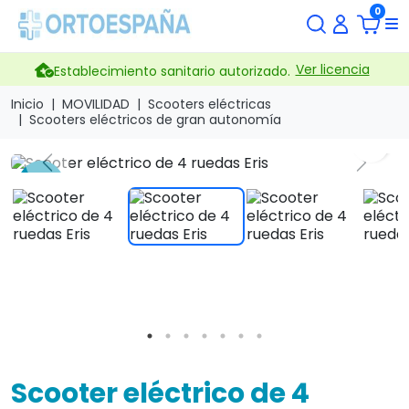
0
Ver licencia
Establecimiento sanitario autorizado.
Inicio
MOVILIDAD
Scooters eléctricas
Scooters eléctricos de gran autonomía
search
Previous
Next
-7 %
Scooter eléctrico de 4