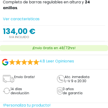
Completo de barras regulables en altura y
24
anillas
.
Ver caracteristicas
134,00 €
IVA INCLUIDO
¡Envio Gratis en 48/72hrs!
4.8
Leer Opiniones
Envio Gratis!
Atc. inmediata
L-V 9 a 20:30
14 días
3 años
devolución
de garantía
!Personaliza tu producto!