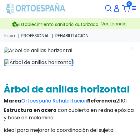
0
Ver licencia
Establecimiento sanitario autorizado.
Inicio
PROFESIONAL
REHABILITACION
search
Árbol de anillas horizontal
Marca
Ortoespaña Rehabilitación
Referencia
21101
Estructura en acero
con cubierta en resina epóxica
y base en melamina.
Ideal para mejorar la coordinación del sujeto.