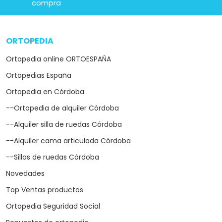
compra
ORTOPEDIA
arrow_drop_down
Ortopedia online ORTOESPAÑA
Ortopedias España
Ortopedia en Córdoba
--Ortopedia de alquiler Córdoba
--Alquiler silla de ruedas Córdoba
--Alquiler cama articulada Córdoba
--Sillas de ruedas Córdoba
Novedades
Top Ventas productos
Ortopedia Seguridad Social