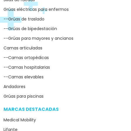
Grúas eléctricas para enfermos
--Grúas de traslado
--Grúas de bipedestación
--Grúas para mayores y ancianos
Camas articuladas
--Camas ortopédicas
--Camas hospitalarias
--Camas elevables
Andadores
Grúas para piscinas
MARCAS DESTACADAS
arrow_drop_down
Medical Mobility
Lifante