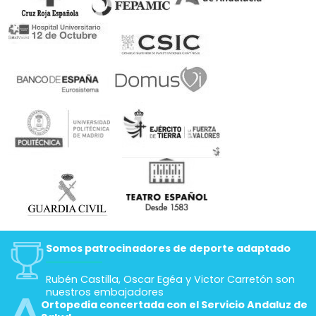
Somos patrocinadores de deporte adaptado
Rubén Castilla, Oscar Egéa y Victor Carretón son
nuestros embajadores
Ortopedia concertada con el Servicio Andaluz de