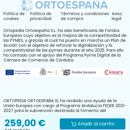
Política de
Política de
Términos y condiciones
Aviso
cookies
privacidad
de compra
legal
Ortopedia Ortoespaña S.L. ha sido beneficiaria de Fondos
Europeos cuyo objetivo es la mejora de la competitividad de
las PYMES, y gracias al cual ha puesto en marcha un Plan de
Acción con el objetivo de reforzar la digitalización y la
competitividad de las pymes durante el año 2025. Para ello
ha contado con el apoyo del Programa Pyme Digital de la
Cámara de Comercio de Córdoba.
ORTOPEDIA ORTOESPAÑA SL ha recibido una ayuda de la
Unión Europea con cargo al Programa Andalucía FEDER 2021-
2027 para la subvención destinada al fomento del
crecimiento, la competitividad y la consolidación de las
259,00 €
personas trabajadoras autónomas y pymes comerciales y
Añadir al carrito
artesanas, mediante la mejora del equipamiento