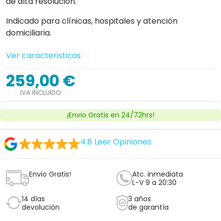
de alta resolución.
Indicado para clínicas, hospitales y atención
domiciliaria.
Ver caracteristicas
259,00 €
IVA INCLUIDO
¡Envio Gratis en 24/72hrs!
4.8
Leer Opiniones
Envio Gratis!
Atc. inmediata
L-V 9 a 20:30
14 días
3 años
devolución
de garantía