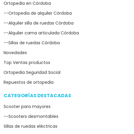
Ortopedia en Córdoba
--Ortopedia de alquiler Córdoba
--Alquiler silla de ruedas Córdoba
--Alquiler cama articulada Córdoba
--Sillas de ruedas Córdoba
Novedades
Top Ventas productos
Ortopedia Seguridad Social
Repuestos de ortopedia
CATEGORÍAS DESTACADAS
arrow_drop_down
Scooter para mayores
--Scooters desmontables
Sillas de ruedas eléctricas