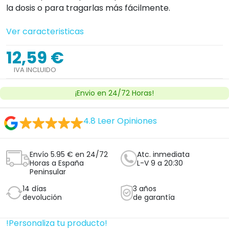
la dosis o para tragarlas más fácilmente.
Ver caracteristicas
12,59 €
IVA INCLUIDO
¡Envio en 24/72 Horas!
4.8
Leer Opiniones
Envío 5.95 € en 24/72
Atc. inmediata
Horas a España
L-V 9 a 20:30
Peninsular
14 días
3 años
devolución
de garantía
!Personaliza tu producto!