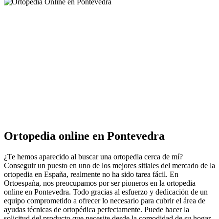
Ortopedia online en Pontevedra
¿Te hemos aparecido al buscar una ortopedia cerca de mí?
Conseguir un puesto en uno de los mejores sitiales del mercado de la
ortopedia en España, realmente no ha sido tarea fácil. En
Ortoespaña, nos preocupamos por ser pioneros en la ortopedia
online en Pontevedra. Todo gracias al esfuerzo y dedicación de un
equipo comprometido a ofrecer lo necesario para cubrir el área de
ayudas técnicas de ortopédica perfectamente. Puede hacer la
solicitud del producto que necesite desde la comodidad de su hogar.