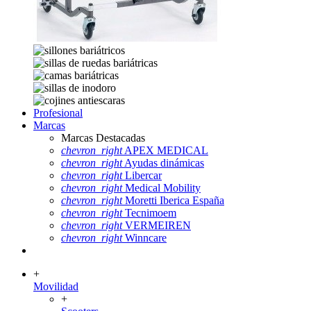
Profesional
Marcas
Marcas Destacadas
chevron_right
APEX MEDICAL
chevron_right
Ayudas dinámicas
chevron_right
Libercar
chevron_right
Medical Mobility
chevron_right
Moretti Iberica España
chevron_right
Tecnimoem
chevron_right
VERMEIREN
chevron_right
Winncare
+
Movilidad
+