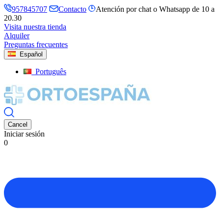
957845707
Contacto
Atención por chat o Whatsapp de 10 a
20.30
Visita nuestra tienda
Alquiler
Preguntas frecuentes
Español
Português
Cancel
Iniciar sesión
0