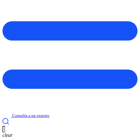
Consulta a un experto
clear