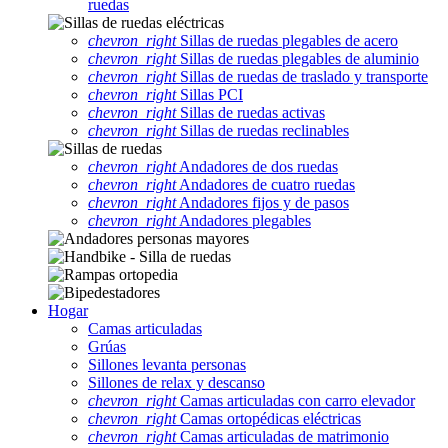
ruedas
chevron_right
Sillas de ruedas plegables de acero
chevron_right
Sillas de ruedas plegables de aluminio
chevron_right
Sillas de ruedas de traslado y transporte
chevron_right
Sillas PCI
chevron_right
Sillas de ruedas activas
chevron_right
Sillas de ruedas reclinables
chevron_right
Andadores de dos ruedas
chevron_right
Andadores de cuatro ruedas
chevron_right
Andadores fijos y de pasos
chevron_right
Andadores plegables
Hogar
Camas articuladas
Grúas
Sillones levanta personas
Sillones de relax y descanso
chevron_right
Camas articuladas con carro elevador
chevron_right
Camas ortopédicas eléctricas
chevron_right
Camas articuladas de matrimonio