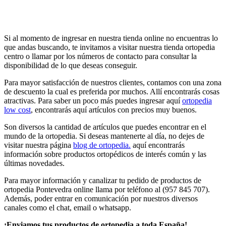
Si al momento de ingresar en nuestra tienda online no encuentras lo
que andas buscando, te invitamos a visitar nuestra tienda ortopedia
centro o llamar por los números de contacto para consultar la
disponibilidad de lo que deseas conseguir.
Para mayor satisfacción de nuestros clientes, contamos con una zona
de descuento la cual es preferida por muchos. Allí encontrarás cosas
atractivas. Para saber un poco más puedes ingresar aquí
ortopedia
low cost
, encontrarás aquí artículos con precios muy buenos.
Son diversos la cantidad de artículos que puedes encontrar en el
mundo de la ortopedia. Si deseas mantenerte al día, no dejes de
visitar nuestra página
blog de ortopedia.
aquí encontrarás
información sobre productos ortopédicos de interés común y las
últimas novedades.
Para mayor información y canalizar tu pedido de productos de
ortopedia Pontevedra online llama por teléfono al (957 845 707).
Además, poder entrar en comunicación por nuestros diversos
canales como el chat, email o whatsapp.
¡Enviamos tus productos de ortopedia a toda España!