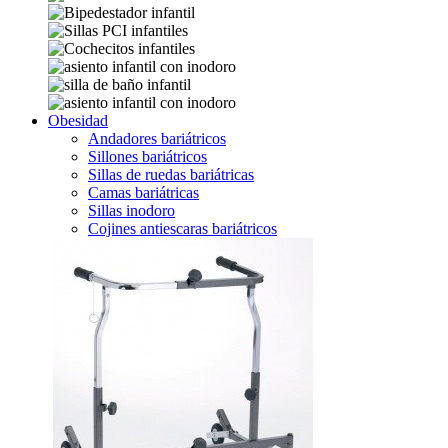
Obesidad
Andadores bariátricos
Sillones bariátricos
Sillas de ruedas bariátricas
Camas bariátricas
Sillas inodoro
Cojines antiescaras bariátricos