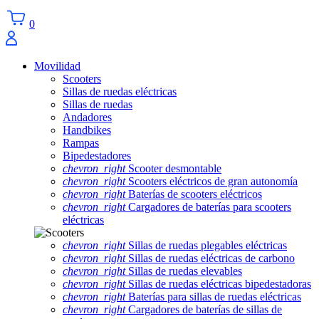
0
Movilidad
Scooters
Sillas de ruedas eléctricas
Sillas de ruedas
Andadores
Handbikes
Rampas
Bipedestadores
chevron_right
Scooter desmontable
chevron_right
Scooters eléctricos de gran autonomía
chevron_right
Baterías de scooters eléctricos
chevron_right
Cargadores de baterías para scooters
eléctricas
chevron_right
Sillas de ruedas plegables eléctricas
chevron_right
Sillas de ruedas eléctricas de carbono
chevron_right
Sillas de ruedas elevables
chevron_right
Sillas de ruedas eléctricas bipedestadoras
chevron_right
Baterías para sillas de ruedas eléctricas
chevron_right
Cargadores de baterías de sillas de