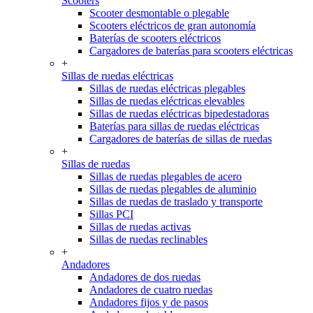
Scooters
Scooter desmontable o plegable
Scooters eléctricos de gran autonomía
Baterías de scooters eléctricos
Cargadores de baterías para scooters eléctricas
+
Sillas de ruedas eléctricas
Sillas de ruedas eléctricas plegables
Sillas de ruedas eléctricas elevables
Sillas de ruedas eléctricas bipedestadoras
Baterías para sillas de ruedas eléctricas
Cargadores de baterías de sillas de ruedas
+
Sillas de ruedas
Sillas de ruedas plegables de acero
Sillas de ruedas plegables de aluminio
Sillas de ruedas de traslado y transporte
Sillas PCI
Sillas de ruedas activas
Sillas de ruedas reclinables
+
Andadores
Andadores de dos ruedas
Andadores de cuatro ruedas
Andadores fijos y de pasos