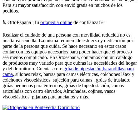
Para su mayor satisfacción con envió gratis en muchos de los
pedidos.
♿ OrtoEspaña ¡Tu
ortopedia online
de confianza! ✅
Realizar el cuidado de una persona con movilidad reducida no es
una tarea sencilla. La misma requiere de esfuerzo y dedicación por
parte de la persona que cuida. Se hace necesario en estos casos
contar con los equipos necesarios para poder hacer que el proceso
sea menos complicado. En Ortoespaña, contamos con un catálogo
de productos muy variado para que cubras las necesidades del hogar
y del dormitorio. Cuentas con:
grúa de bipestación
,
barandillas para
cama
, sillones relax, barras para camas eléctricas, colchones látex y
colchones viscoelásticos, sujeción para camas , grúas de traslado,
grúas pequeñas para enfermos, grúas de bipedestación, camas
articuladas con carro elevador, Almohadas, cojines, vasos
viscoelásticos, pijamas para ancianos y más.