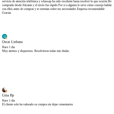
servicio de atención telefónica y whassap ha sido excelente hasta resolver lo que ocurría He
comprado desde Alicante y el envío fue rápido Por si a alguien le sirve cómo consejo hablar
con ellos antes de comprar y te orientan sobre tus necesidades Empresa recomendable
Gracias
Oscar Liebana
Hace 1 dia
Muy atentos y dispuestos. Resolvieron todas mis dudas.
Gina Bp
Hace 1 dia
El cliente solo ha valorado su compra sin dejar comentarios