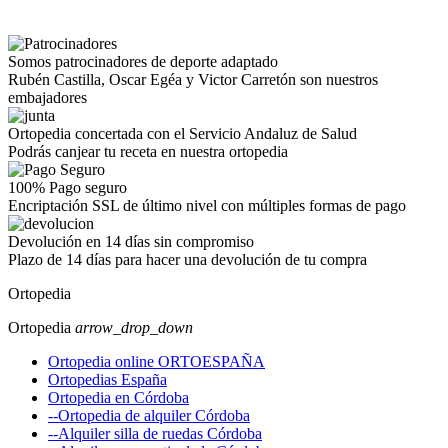
Somos patrocinadores de deporte adaptado
Rubén Castilla, Oscar Egéa y Victor Carretón son nuestros
embajadores
Ortopedia concertada con el Servicio Andaluz de Salud
Podrás canjear tu receta en nuestra ortopedia
100% Pago seguro
Encriptación SSL de último nivel con múltiples formas de pago
Devolución en 14 días sin compromiso
Plazo de 14 días para hacer una devolución de tu compra
Ortopedia
Ortopedia
arrow_drop_down
Ortopedia online ORTOESPAÑA
Ortopedias España
Ortopedia en Córdoba
--Ortopedia de alquiler Córdoba
--Alquiler silla de ruedas Córdoba