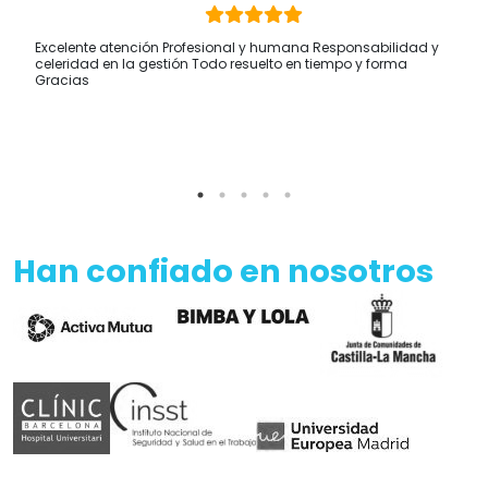
EXCELENTE
En base a 4964 opiniones
Ver todas las reseñas
Silvia Merello
Hace 6 horas
Excelente atención Profesional y humana Responsabilidad y