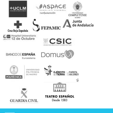
celeridad en la gestión Todo resuelto en tiempo y forma
Gracias
Han confiado en nosotros