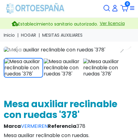
0
Ver licencia
Establecimiento sanitario autorizado.
Inicio
HOGAR
MESITAS AUXILIARES
Previous
Next