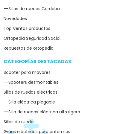
--Sillas de ruedas Córdoba
Novedades
Top Ventas productos
Ortopedia Seguridad Social
Repuestos de ortopedia
CATEGORÍAS DESTACADAS
arrow_drop_down
Scooter para mayores
--Scooters desmontables
Sillas de ruedas eléctricas
--Silla eléctrica plegable
--Silla de ruedas eléctrica ultraligera
Sillas de ruedas
Grúas eléctricas para enfermos