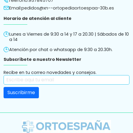
Teléfono:
957845707
Email:
pedidos@xn--ortopediaortoespaa-30b.es
Horario de atención al cliente
Lunes a Viernes de 9:30 a 14 y 17 a 20.30 | Sábados de 10
a 14
Atención por chat o whatsapp de 9:30 a 20.30h.
Subscríbete a nuestro Newsletter
Recibe en tu correo novedades y consejos.