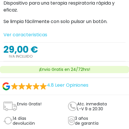
Dispositivo para una terapia respiratoria rápida y
eficaz.
Se limpia fácilmente con solo pulsar un botón.
Ver caracteristicas
29,00 €
IVA INCLUIDO
¡Envio Gratis en 24/72hrs!
4.8
Leer Opiniones
Envio Gratis!
Atc. inmediata
L-V 9 a 20:30
14 días
3 años
devolución
de garantía