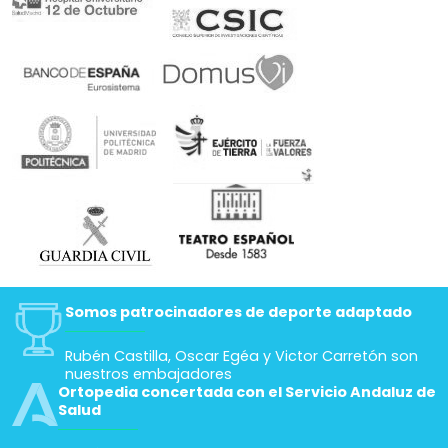
Somos patrocinadores de deporte adaptado
Rubén Castilla, Oscar Egéa y Victor Carretón son
nuestros embajadores
Ortopedia concertada con el Servicio Andaluz de
Salud