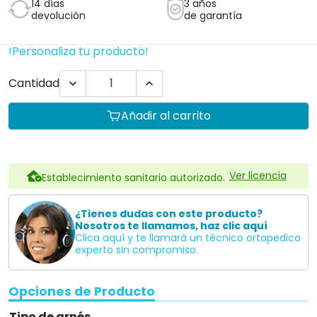
14 días
3 años
devolución
de garantía
!Personaliza tu producto!
Cantidad


Añadir al carrito
Ver licencia
Establecimiento sanitario autorizado.
¿Tienes dudas con este producto?
Nosotros te llamamos, haz clic aquí
Clica aquí y te llamará un técnico ortopedico
experto sin compromiso.
Opciones de Producto
Tipo de arnés