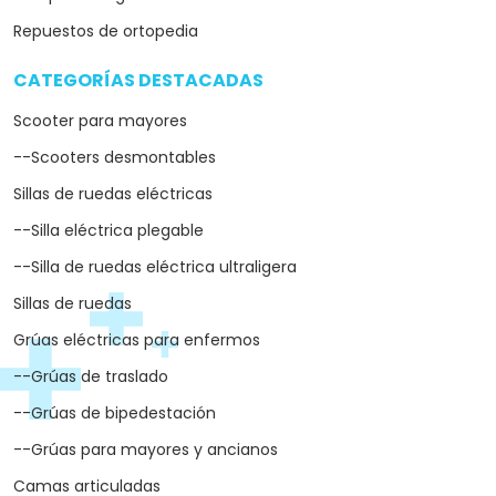
Repuestos de ortopedia
CATEGORÍAS DESTACADAS
arrow_drop_down
Scooter para mayores
--Scooters desmontables
Sillas de ruedas eléctricas
--Silla eléctrica plegable
--Silla de ruedas eléctrica ultraligera
Sillas de ruedas
Grúas eléctricas para enfermos
--Grúas de traslado
--Grúas de bipedestación
--Grúas para mayores y ancianos
Camas articuladas