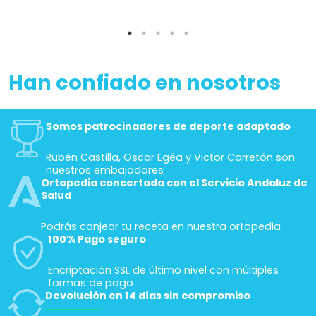
Han confiado en nosotros
Somos patrocinadores de deporte adaptado
Rubén Castilla, Oscar Egéa y Victor Carretón son
nuestros embajadores
Ortopedia concertada con el Servicio Andaluz de
Salud
Podrás canjear tu receta en nuestra ortopedia
100% Pago seguro
Encriptación SSL de último nivel con múltiples
formas de pago
Devolución en 14 días sin compromiso