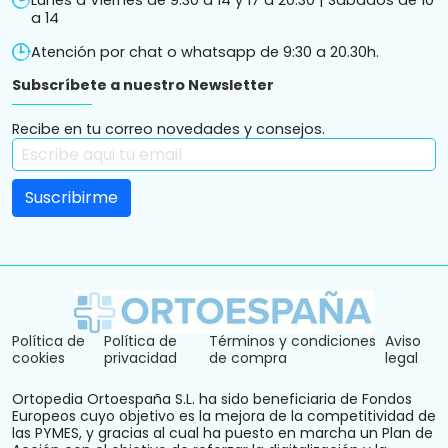
Lunes a Viernes de 9:30 a 14 y 17 a 20.30 | Sábados de 10
a 14
Atención por chat o whatsapp de 9:30 a 20.30h.
Subscríbete a nuestro Newsletter
Recibe en tu correo novedades y consejos.
Política de
Política de
Términos y condiciones
Aviso
cookies
privacidad
de compra
legal
Ortopedia Ortoespaña S.L. ha sido beneficiaria de Fondos
Europeos cuyo objetivo es la mejora de la competitividad de
las PYMES, y gracias al cual ha puesto en marcha un Plan de