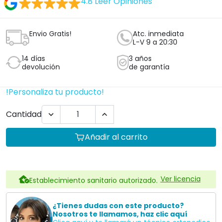
4.8
Leer Opiniones
Envio Gratis!
Atc. inmediata
L-V 9 a 20:30
14 días
3 años
devolución
de garantía
!Personaliza tu producto!
Cantidad


Añadir al carrito
Ver licencia
Establecimiento sanitario autorizado.
¿Tienes dudas con este producto?
Nosotros te llamamos, haz clic aquí