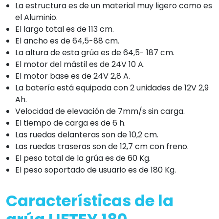
La estructura es de un material muy ligero como es
el Aluminio.
El largo total es de 113 cm.
El ancho es de 64,5-88 cm.
La altura de esta grúa es de 64,5- 187 cm.
El motor del mástil es de 24V 10 A.
El motor base es de 24V 2,8 A.
La batería está equipada con 2 unidades de 12V 2,9
Ah.
Velocidad de elevación de 7mm/s sin carga.
El tiempo de carga es de 6 h.
Las ruedas delanteras son de 10,2 cm.
Las ruedas traseras son de 12,7 cm con freno.
El peso total de la grúa es de 60 Kg.
El peso soportado de usuario es de 180 Kg.
Características de la