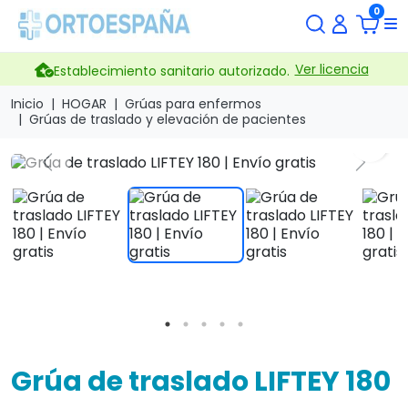
0
Ver licencia
Establecimiento sanitario autorizado.
Inicio
HOGAR
Grúas para enfermos
Grúas de traslado y elevación de pacientes
search
Previous
Next
Grúa de traslado LIFTEY 180