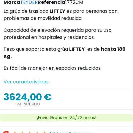
Marca
TEYDER
Referencia
1772CM
La grúa de traslado
LIFTEY
es para personas con
problemas de movilidad reducida.
Capacidad de elevación requerida para su uso
profesional en hospitales y residencias.
Peso que soporta esta grúa
LIFTEY
es de
hasta 180
Kg.
Es fácil de manejar en espacios reducidos.
Ver caracteristicas
3624,00 €
IVA INCLUIDO
¡Envio Gratis en 24/72 horas!