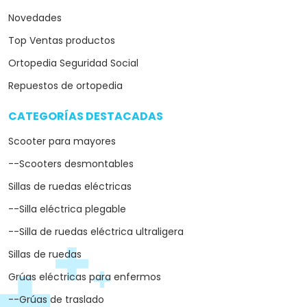
Novedades
Top Ventas productos
Ortopedia Seguridad Social
Repuestos de ortopedia
CATEGORÍAS DESTACADAS
arrow_drop_down
Scooter para mayores
--Scooters desmontables
Sillas de ruedas eléctricas
--Silla eléctrica plegable
--Silla de ruedas eléctrica ultraligera
Sillas de ruedas
Grúas eléctricas para enfermos
--Grúas de traslado