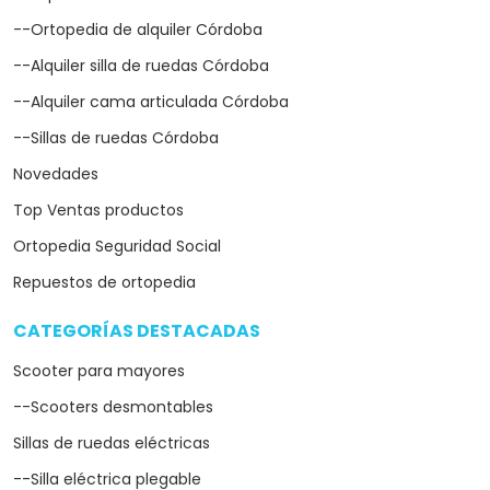
--Ortopedia de alquiler Córdoba
--Alquiler silla de ruedas Córdoba
--Alquiler cama articulada Córdoba
--Sillas de ruedas Córdoba
Novedades
Top Ventas productos
Ortopedia Seguridad Social
Repuestos de ortopedia
CATEGORÍAS DESTACADAS
arrow_drop_down
Scooter para mayores
--Scooters desmontables
Sillas de ruedas eléctricas
--Silla eléctrica plegable