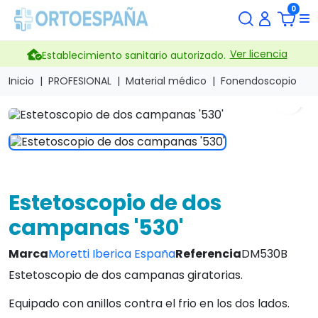
0
Ver licencia
Establecimiento sanitario autorizado.
Inicio
PROFESIONAL
Material médico
Fonendoscopio
search
Estetoscopio de dos
campanas '530'
Marca
Moretti Iberica España
Referencia
DM530B
Estetoscopio de dos campanas giratorias.
Equipado con anillos contra el frio en los dos lados.