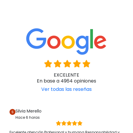
EXCELENTE
En base a 4964 opiniones
Ver todas las reseñas
Silvia Merello
Hace 6 horas
Excelente atención Profesional y humana Responsabilidad y