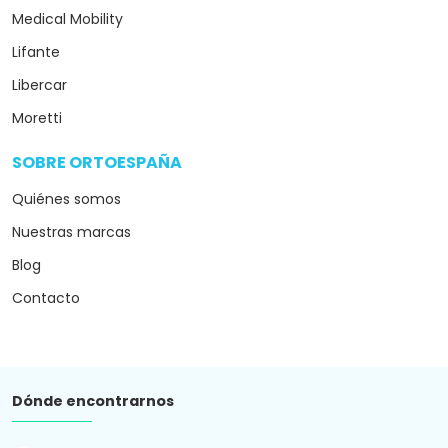
Medical Mobility
Lifante
Libercar
Moretti
SOBRE ORTOESPAÑA
arrow_drop_down
Quiénes somos
Nuestras marcas
Blog
Contacto
Dónde encontrarnos