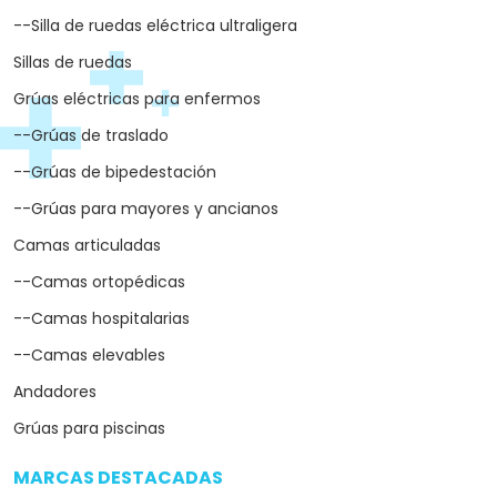
--Silla de ruedas eléctrica ultraligera
Sillas de ruedas
Grúas eléctricas para enfermos
--Grúas de traslado
--Grúas de bipedestación
--Grúas para mayores y ancianos
Camas articuladas
--Camas ortopédicas
--Camas hospitalarias
--Camas elevables
Andadores
Grúas para piscinas
MARCAS DESTACADAS
arrow_drop_down