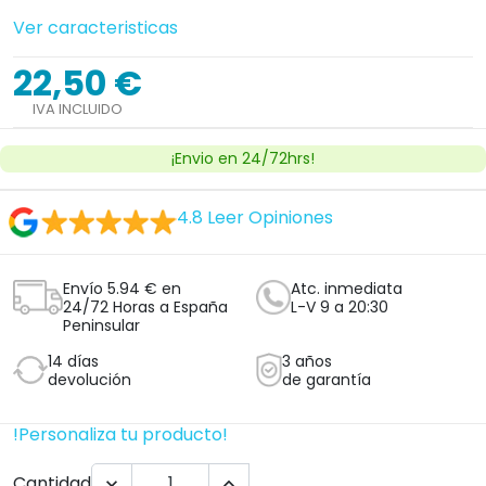
Ver caracteristicas
22,50 €
IVA INCLUIDO
¡Envio en 24/72hrs!
4.8
Leer Opiniones
Envío 5.94 € en
Atc. inmediata
24/72 Horas a España
L-V 9 a 20:30
Peninsular
14 días
3 años
devolución
de garantía
!Personaliza tu producto!
Cantidad

