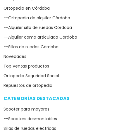
Ortopedia en Córdoba
--Ortopedia de alquiler Córdoba
--Alquiler silla de ruedas Córdoba
--Alquiler cama articulada Córdoba
--Sillas de ruedas Córdoba
Novedades
Top Ventas productos
Ortopedia Seguridad Social
Repuestos de ortopedia
CATEGORÍAS DESTACADAS
arrow_drop_down
Scooter para mayores
--Scooters desmontables
Sillas de ruedas eléctricas