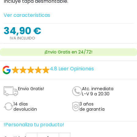
Incluye tapa desmontable.
Ver caracteristicas
34,90 €
IVA INCLUIDO
¡Envio Gratis en 24/72!
4.8
Leer Opiniones
Envio Gratis!
Atc. inmediata
L-V 9 a 20:30
14 días
3 años
devolución
de garantía
!Personaliza tu producto!