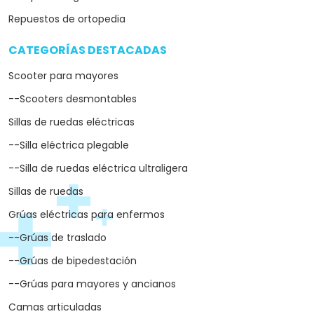
Repuestos de ortopedia
CATEGORÍAS DESTACADAS
arrow_drop_down
Scooter para mayores
--Scooters desmontables
Sillas de ruedas eléctricas
--Silla eléctrica plegable
--Silla de ruedas eléctrica ultraligera
Sillas de ruedas
Grúas eléctricas para enfermos
--Grúas de traslado
--Grúas de bipedestación
--Grúas para mayores y ancianos
Camas articuladas