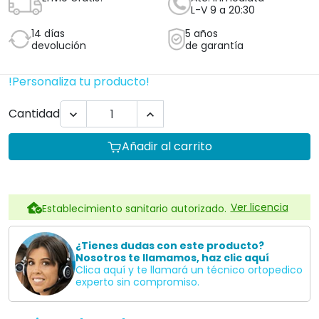
L-V 9 a 20:30
14 días
5 años
devolución
de garantía
!Personaliza tu producto!
Cantidad


Añadir al carrito
Ver licencia
Establecimiento sanitario autorizado.
¿Tienes dudas con este producto?
Nosotros te llamamos, haz clic aquí
Clica aquí y te llamará un técnico ortopedico
experto sin compromiso.