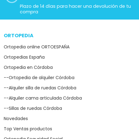
Plazo de 14 días para hacer una devolución de tu
compra
ORTOPEDIA
arrow_drop_down
Ortopedia online ORTOESPAÑA
Ortopedias España
Ortopedia en Córdoba
--Ortopedia de alquiler Córdoba
--Alquiler silla de ruedas Córdoba
--Alquiler cama articulada Córdoba
--Sillas de ruedas Córdoba
Novedades
Top Ventas productos