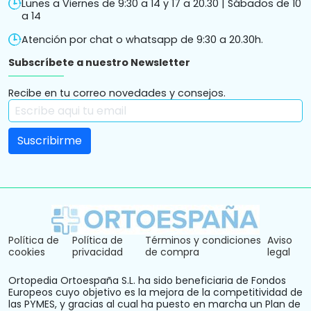
Lunes a Viernes de 9:30 a 14 y 17 a 20.30 | Sábados de 10
a 14
Atención por chat o whatsapp de 9:30 a 20.30h.
Subscríbete a nuestro Newsletter
Recibe en tu correo novedades y consejos.
Política de
Política de
Términos y condiciones
Aviso
cookies
privacidad
de compra
legal
Ortopedia Ortoespaña S.L. ha sido beneficiaria de Fondos
Europeos cuyo objetivo es la mejora de la competitividad de
las PYMES, y gracias al cual ha puesto en marcha un Plan de