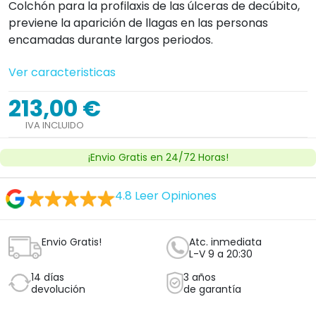
Colchón para la profilaxis de las úlceras de decúbito,
previene la aparición de llagas en las personas
encamadas durante largos periodos.
Ver caracteristicas
213,00 €
IVA INCLUIDO
¡Envio Gratis en 24/72 Horas!
4.8
Leer Opiniones
Envio Gratis!
Atc. inmediata
L-V 9 a 20:30
14 días
3 años
devolución
de garantía