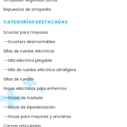
Ortopedia Seguridad Social
Repuestos de ortopedia
CATEGORÍAS DESTACADAS
arrow_drop_down
Scooter para mayores
--Scooters desmontables
Sillas de ruedas eléctricas
--Silla eléctrica plegable
--Silla de ruedas eléctrica ultraligera
Sillas de ruedas
Grúas eléctricas para enfermos
--Grúas de traslado
--Grúas de bipedestación
--Grúas para mayores y ancianos
Camas articuladas