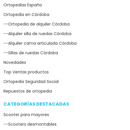
Ortopedias España
Ortopedia en Córdoba
--Ortopedia de alquiler Córdoba
--Alquiler silla de ruedas Córdoba
--Alquiler cama articulada Córdoba
--Sillas de ruedas Córdoba
Novedades
Top Ventas productos
Ortopedia Seguridad Social
Repuestos de ortopedia
CATEGORÍAS DESTACADAS
arrow_drop_down
Scooter para mayores
--Scooters desmontables