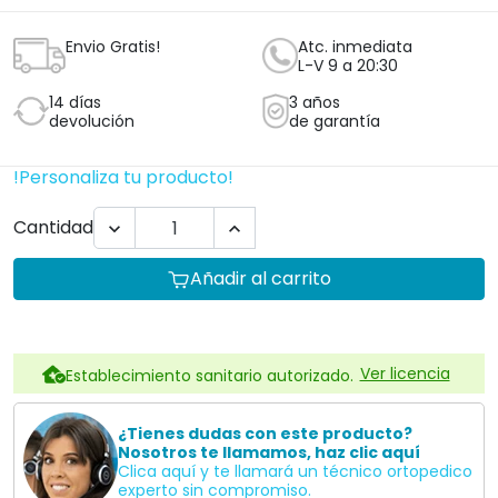
Envio Gratis!
Atc. inmediata
L-V 9 a 20:30
14 días
3 años
devolución
de garantía
!Personaliza tu producto!
Cantidad


Añadir al carrito
Ver licencia
Establecimiento sanitario autorizado.
¿Tienes dudas con este producto?
Nosotros te llamamos, haz clic aquí
Clica aquí y te llamará un técnico ortopedico
experto sin compromiso.