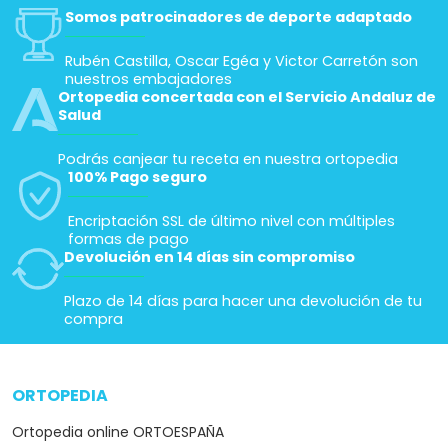
Somos patrocinadores de deporte adaptado
Rubén Castilla, Oscar Egéa y Victor Carretón son
nuestros embajadores
Ortopedia concertada con el Servicio Andaluz de
Salud
Podrás canjear tu receta en nuestra ortopedia
100% Pago seguro
Encriptación SSL de último nivel con múltiples
formas de pago
Devolución en 14 días sin compromiso
Plazo de 14 días para hacer una devolución de tu
compra
ORTOPEDIA
arrow_drop_down
Ortopedia online ORTOESPAÑA