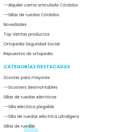
--Alquiler cama articulada Córdoba
--Sillas de ruedas Córdoba
Novedades
Top Ventas productos
Ortopedia Seguridad Social
Repuestos de ortopedia
CATEGORÍAS DESTACADAS
arrow_drop_down
Scooter para mayores
--Scooters desmontables
Sillas de ruedas eléctricas
--Silla eléctrica plegable
--Silla de ruedas eléctrica ultraligera
Sillas de ruedas