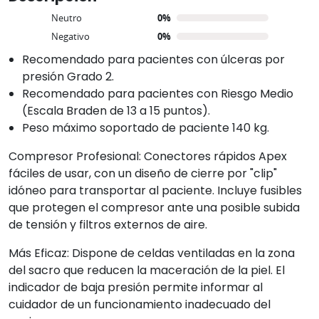
CARACTERÍSTICAS
Neutro
0%
Negativo
0%
Recomendado para pacientes con úlceras por
presión Grado 2.
Recomendado para pacientes con Riesgo Medio
(Escala Braden de 13 a 15 puntos).
Peso máximo soportado de paciente 140 kg.
Compresor Profesional: Conectores rápidos Apex
fáciles de usar, con un diseño de cierre por "clip"
idóneo para transportar al paciente. Incluye fusibles
que protegen el compresor ante una posible subida
de tensión y filtros externos de aire.
Más Eficaz: Dispone de celdas ventiladas en la zona
del sacro que reducen la maceración de la piel. El
indicador de baja presión permite informar al
cuidador de un funcionamiento inadecuado del