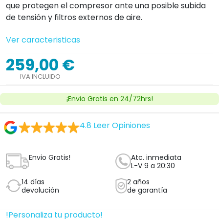
que protegen el compresor ante una posible subida
de tensión y filtros externos de aire.
Ver caracteristicas
259,00 €
IVA INCLUIDO
¡Envio Gratis en 24/72hrs!
4.8
Leer Opiniones
Envio Gratis!
Atc. inmediata
L-V 9 a 20:30
14 días
2 años
devolución
de garantía
!Personaliza tu producto!