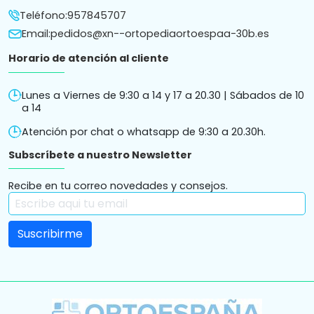
Teléfono:
957845707
Email:
pedidos@xn--ortopediaortoespaa-30b.es
Horario de atención al cliente
Lunes a Viernes de 9:30 a 14 y 17 a 20.30 | Sábados de 10
a 14
Atención por chat o whatsapp de 9:30 a 20.30h.
Subscríbete a nuestro Newsletter
Recibe en tu correo novedades y consejos.