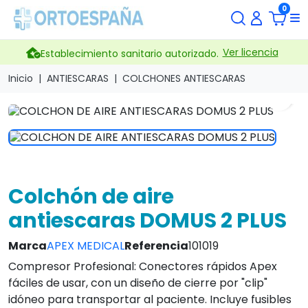
0
Ver licencia
Establecimiento sanitario autorizado.
Inicio
ANTIESCARAS
COLCHONES ANTIESCARAS
search
Colchón de aire
antiescaras DOMUS 2 PLUS
Marca
APEX MEDICAL
Referencia
101019
Compresor Profesional: Conectores rápidos Apex
fáciles de usar, con un diseño de cierre por "clip"
idóneo para transportar al paciente. Incluye fusibles