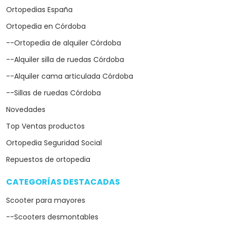
Ortopedias España
Ortopedia en Córdoba
--Ortopedia de alquiler Córdoba
--Alquiler silla de ruedas Córdoba
--Alquiler cama articulada Córdoba
--Sillas de ruedas Córdoba
Novedades
Top Ventas productos
Ortopedia Seguridad Social
Repuestos de ortopedia
CATEGORÍAS DESTACADAS
arrow_drop_down
Scooter para mayores
--Scooters desmontables