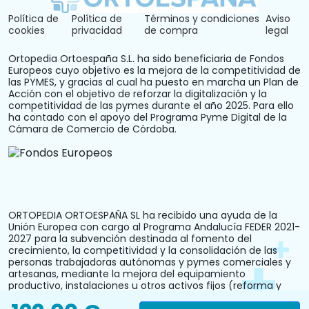
Política de
Política de
Términos y condiciones
Aviso
cookies
privacidad
de compra
legal
Ortopedia Ortoespaña S.L. ha sido beneficiaria de Fondos
Europeos cuyo objetivo es la mejora de la competitividad de
las PYMES, y gracias al cual ha puesto en marcha un Plan de
Acción con el objetivo de reforzar la digitalización y la
competitividad de las pymes durante el año 2025. Para ello
ha contado con el apoyo del Programa Pyme Digital de la
Cámara de Comercio de Córdoba.
ORTOPEDIA ORTOESPAÑA SL ha recibido una ayuda de la
Unión Europea con cargo al Programa Andalucía FEDER 2021-
2027 para la subvención destinada al fomento del
crecimiento, la competitividad y la consolidación de las
personas trabajadoras autónomas y pymes comerciales y
artesanas, mediante la mejora del equipamiento
productivo, instalaciones u otros activos fijos (reforma y
acondicionamiento del local comercial). N.º Expediente: