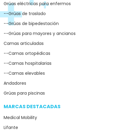
Grúas eléctricas para enfermos
--Grúas de traslado
--Grúas de bipedestación
--Grúas para mayores y ancianos
Camas articuladas
--Camas ortopédicas
--Camas hospitalarias
--Camas elevables
Andadores
Grúas para piscinas
MARCAS DESTACADAS
arrow_drop_down
Medical Mobility
Lifante