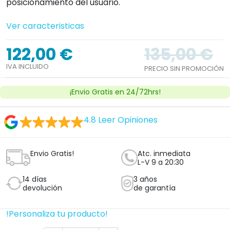
posicionamiento del usuario.
Ver caracteristicas
122,00 €
135,00 €
IVA INCLUIDO
PRECIO SIN PROMOCIÓN
¡Envio Gratis en 24/72hrs!
4.8
Leer Opiniones
Envio Gratis!
Atc. inmediata
L-V 9 a 20:30
14 días
3 años
devolución
de garantía
!Personaliza tu producto!