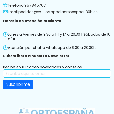
Teléfono:
957845707
Email:
pedidos@xn--ortopediaortoespaa-30b.es
Horario de atención al cliente
Lunes a Viernes de 9:30 a 14 y 17 a 20.30 | Sábados de 10
a 14
Atención por chat o whatsapp de 9:30 a 20.30h.
Subscríbete a nuestro Newsletter
Recibe en tu correo novedades y consejos.