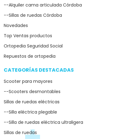
--Alquiler cama articulada Córdoba
--Sillas de ruedas Córdoba
Novedades
Top Ventas productos
Ortopedia Seguridad Social
Repuestos de ortopedia
CATEGORÍAS DESTACADAS
arrow_drop_down
Scooter para mayores
--Scooters desmontables
Sillas de ruedas eléctricas
--Silla eléctrica plegable
--Silla de ruedas eléctrica ultraligera
Sillas de ruedas