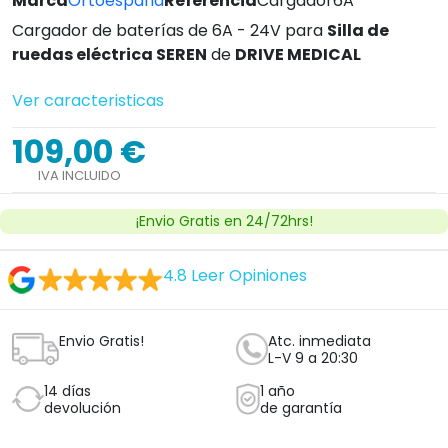
Marca
Ortoespaña
Referencia
Cargador6A
Cargador de baterías de 6A - 24V para
Silla de
ruedas eléctrica SEREN
de
DRIVE MEDICAL
Ver caracteristicas
109,00 €
IVA INCLUIDO
¡Envio Gratis en 24/72hrs!
4.8
Leer Opiniones
Envio Gratis!
Atc. inmediata
L-V 9 a 20:30
14 días
1 año
devolución
de garantía