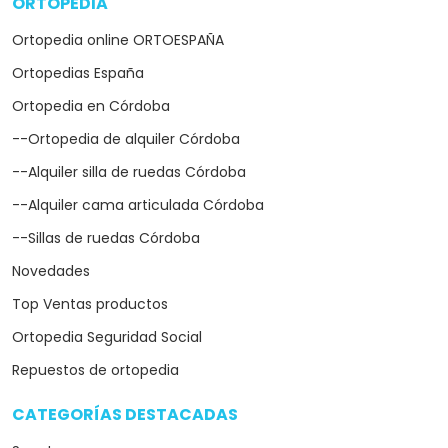
ORTOPEDIA
arrow_drop_down
Ortopedia online ORTOESPAÑA
Ortopedias España
Ortopedia en Córdoba
--Ortopedia de alquiler Córdoba
--Alquiler silla de ruedas Córdoba
--Alquiler cama articulada Córdoba
--Sillas de ruedas Córdoba
Novedades
Top Ventas productos
Ortopedia Seguridad Social
Repuestos de ortopedia
CATEGORÍAS DESTACADAS
arrow_drop_down