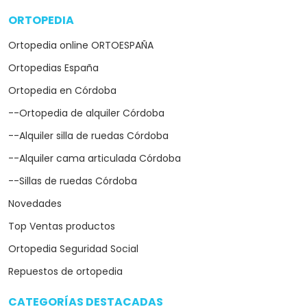
ORTOPEDIA
arrow_drop_down
Ortopedia online ORTOESPAÑA
Ortopedias España
Ortopedia en Córdoba
--Ortopedia de alquiler Córdoba
--Alquiler silla de ruedas Córdoba
--Alquiler cama articulada Córdoba
--Sillas de ruedas Córdoba
Novedades
Top Ventas productos
Ortopedia Seguridad Social
Repuestos de ortopedia
CATEGORÍAS DESTACADAS
arrow_drop_down