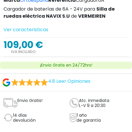
Marca
Ortoespaña
Referencia
Cargador6A
Cargador de baterías de 6A - 24V para
Silla de
ruedas eléctrica NAVIX S.U
de
VERMEIREN
Ver caracteristicas
109,00 €
IVA INCLUIDO
¡Envio Gratis en 24/72hrs!
4.8
Leer Opiniones
Envio Gratis!
Atc. inmediata
L-V 9 a 20:30
14 días
1 año
devolución
de garantía