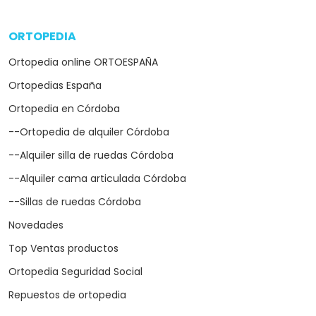
ORTOPEDIA
arrow_drop_down
Ortopedia online ORTOESPAÑA
Ortopedias España
Ortopedia en Córdoba
--Ortopedia de alquiler Córdoba
--Alquiler silla de ruedas Córdoba
--Alquiler cama articulada Córdoba
--Sillas de ruedas Córdoba
Novedades
Top Ventas productos
Ortopedia Seguridad Social
Repuestos de ortopedia