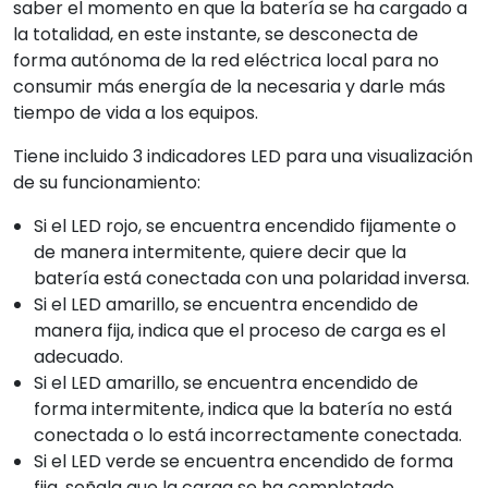
saber el momento en que la batería se ha cargado a
la totalidad, en este instante, se desconecta de
forma autónoma de la red eléctrica local para no
consumir más energía de la necesaria y darle más
tiempo de vida a los equipos.
Tiene incluido 3 indicadores LED para una visualización
de su funcionamiento:
Si el LED rojo, se encuentra encendido fijamente o
de manera intermitente, quiere decir que la
batería está conectada con una polaridad inversa.
Si el LED amarillo, se encuentra encendido de
manera fija, indica que el proceso de carga es el
adecuado.
Si el LED amarillo, se encuentra encendido de
forma intermitente, indica que la batería no está
conectada o lo está incorrectamente conectada.
Si el LED verde se encuentra encendido de forma
fija, señala que la carga se ha completado.