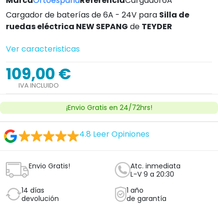
Marca
Ortoespaña
Referencia
Cargador6A
Cargador de baterías de 6A - 24V para
Silla de
ruedas eléctrica NEW SEPANG
de
TEYDER
Ver caracteristicas
109,00 €
IVA INCLUIDO
¡Envio Gratis en 24/72hrs!
4.8
Leer Opiniones
Envio Gratis!
Atc. inmediata
L-V 9 a 20:30
14 días
1 año
devolución
de garantía