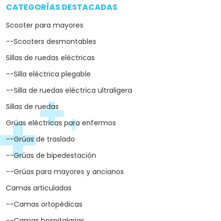
CATEGORÍAS DESTACADAS
arrow_drop_down
Scooter para mayores
--Scooters desmontables
Sillas de ruedas eléctricas
--Silla eléctrica plegable
--Silla de ruedas eléctrica ultraligera
Sillas de ruedas
Grúas eléctricas para enfermos
--Grúas de traslado
--Grúas de bipedestación
--Grúas para mayores y ancianos
Camas articuladas
--Camas ortopédicas
--Camas hospitalarias