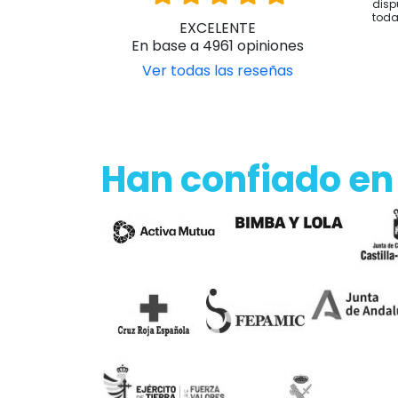
disp
toda
EXCELENTE
En base a 4961 opiniones
Ver todas las reseñas
Han confiado en