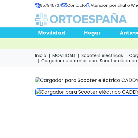
957845707
Contacto
Atención por chat o Wh
Movilidad
Hogar
Anties
Inicio
MOVILIDAD
Scooters eléctricas
Carg
Cargador de baterías para Scooter eléctric