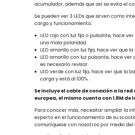
acumulador, además que así se evita el c
Se pueden ver 3 LEDs que sirven como inter
carga y funcionamiento:
LED rojo con luz fija o pulsante, hace v
una mala polaridad.
LED amarillo con luz fija, hace ver que l
LED amarillo con luz pulsante, hace ver
es necesario revisar.
LED verde con luz fija, hace ver que la
carga y está al 100%.
Se incluye el cable de conexión a la re
europea, el mismo cuenta con 1.8M de l
Para conocer más, necesitar ampliar la in
experto en el funcionamiento de su scoot
comuníquese con nosotros por medio del c