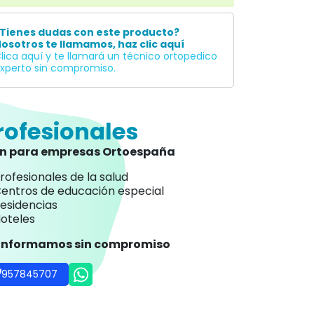
Tienes dudas con este producto?
osotros te llamamos, haz clic aquí
lica aquí y te llamará un técnico ortopedico
xperto sin compromiso.
rofesionales
an para empresas Ortoespaña
rofesionales de la salud
entros de educación especial
esidencias
oteles
 informamos sin compromiso
957845707