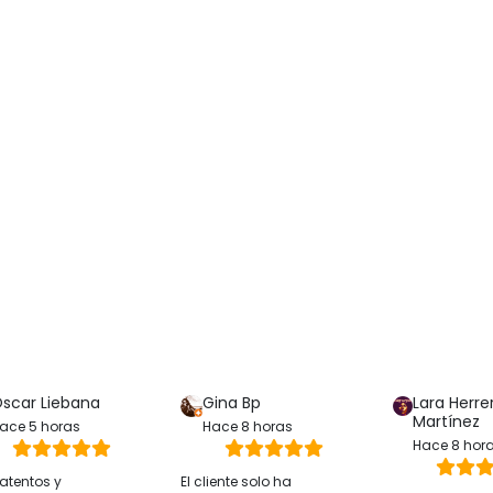
scar Liebana
Gina Bp
Lara Herre
Martínez
ace 5 horas
Hace 8 horas
Hace 8 hor
atentos y
El cliente solo ha