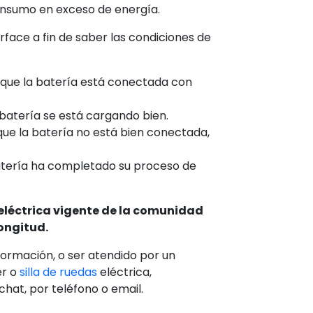
onsumo en exceso de energía.
face a fin de saber las condiciones de
er que la batería está conectada con
a batería se está cargando bien.
 que la batería no está bien conectada,
 batería ha completado su proceso de
d eléctrica vigente de la comunidad
ongitud.
formación, o ser atendido por un
er o
silla de ruedas
eléctrica,
hat, por teléfono o email.