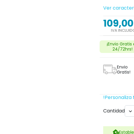
Ver caracter
109,00
IVA INCLUID
¡Envio Gratis
24/72hrs!
Envio
Gratis!
!Personaliza 
Cantidad

Estable