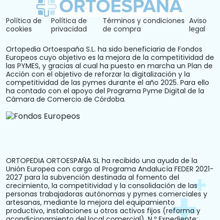
Política de
Política de
Términos y condiciones
Aviso
cookies
privacidad
de compra
legal
Ortopedia Ortoespaña S.L. ha sido beneficiaria de Fondos
Europeos cuyo objetivo es la mejora de la competitividad de
las PYMES, y gracias al cual ha puesto en marcha un Plan de
Acción con el objetivo de reforzar la digitalización y la
competitividad de las pymes durante el año 2025. Para ello
ha contado con el apoyo del Programa Pyme Digital de la
Cámara de Comercio de Córdoba.
ORTOPEDIA ORTOESPAÑA SL ha recibido una ayuda de la
Unión Europea con cargo al Programa Andalucía FEDER 2021-
2027 para la subvención destinada al fomento del
crecimiento, la competitividad y la consolidación de las
personas trabajadoras autónomas y pymes comerciales y
artesanas, mediante la mejora del equipamiento
productivo, instalaciones u otros activos fijos (reforma y
acondicionamiento del local comercial). N.º Expediente: