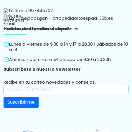
Teléfono:
957845707
Email:
pedidos@xn--ortopediaortoespaa-30b.es
Horario de atención al cliente
Lunes a Viernes de 9:30 a 14 y 17 a 20.30 | Sábados de 10
a 14
Atención por chat o whatsapp de 9:30 a 20.30h.
Subscríbete a nuestro Newsletter
Recibe en tu correo novedades y consejos.