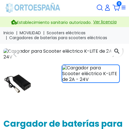
0
Ver licencia
Establecimiento sanitario autorizado.
Inicio
MOVILIDAD
Scooters eléctricas
Cargadores de baterías para scooters eléctricas
search
Previous
Next
Cargador de baterías para