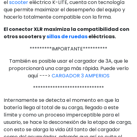
el
scooter
eléctrico K-LITE, cuenta con tecnología
que permite maximizar el desempeño del equipo y
hacerlo totalmente compatible con la firma.
El conector XLR maximiza la compatibilidad con
otros scooters y
sillas de ruedas
eléctricas.
*********IMPORTANTE**********
También es posible usar el cargador de 3A, que le
proporcionará una carga más rápida. Puede verlo
aquí --->
CARGADOR 3 AMPERIOS
*****************************
Internamente se detecta el momento en que la
batería llega al total de su carga, llegado a este
límite y como un proceso imperceptible para el
usuario, se hace la desconexión de la etapa de carga,
con esto se alarga la vida útil tanto del cargador
como del acumulador, además que así se evita el