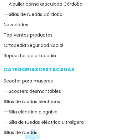
--Alquiler cama articulada Córdoba
--Sillas de ruedas Córdoba
Novedades
Top Ventas productos
Ortopedia Seguridad Social
Repuestos de ortopedia
CATEGORÍAS DESTACADAS
arrow_drop_down
Scooter para mayores
--Scooters desmontables
Sillas de ruedas eléctricas
--Silla eléctrica plegable
--Silla de ruedas eléctrica ultraligera
Sillas de ruedas