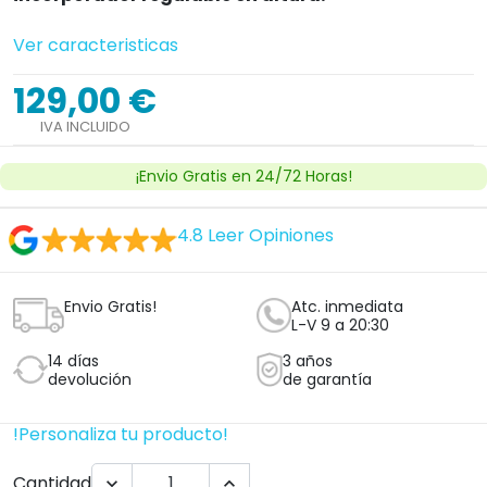
Ver caracteristicas
129,00 €
IVA INCLUIDO
¡Envio Gratis en 24/72 Horas!
4.8
Leer Opiniones
Envio Gratis!
Atc. inmediata
L-V 9 a 20:30
14 días
3 años
devolución
de garantía
!Personaliza tu producto!
Cantidad

