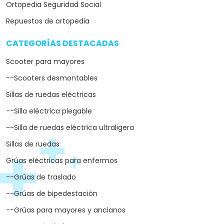
Ortopedia Seguridad Social
Repuestos de ortopedia
CATEGORÍAS DESTACADAS
arrow_drop_down
Scooter para mayores
--Scooters desmontables
Sillas de ruedas eléctricas
--Silla eléctrica plegable
--Silla de ruedas eléctrica ultraligera
Sillas de ruedas
Grúas eléctricas para enfermos
--Grúas de traslado
--Grúas de bipedestación
--Grúas para mayores y ancianos