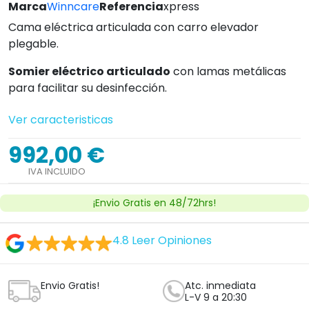
Marca
Winncare
Referencia
xpress
Cama eléctrica articulada con carro elevador
plegable.
Somier eléctrico articulado
con lamas metálicas
para facilitar su desinfección.
Ver caracteristicas
992,00 €
IVA INCLUIDO
¡Envio Gratis en 48/72hrs!
4.8
Leer Opiniones
Envio Gratis!
Atc. inmediata
L-V 9 a 20:30