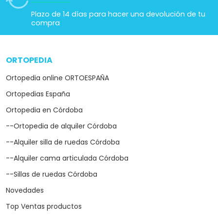
Plazo de 14 días para hacer una devolución de tu
compra
ORTOPEDIA
arrow_drop_down
Ortopedia online ORTOESPAÑA
Ortopedias España
Ortopedia en Córdoba
--Ortopedia de alquiler Córdoba
--Alquiler silla de ruedas Córdoba
--Alquiler cama articulada Córdoba
--Sillas de ruedas Córdoba
Novedades
Top Ventas productos