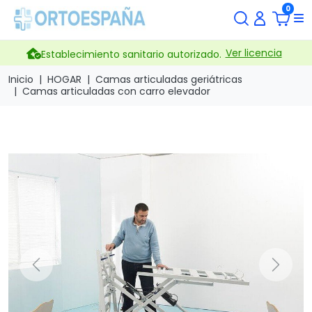
0
Ver licencia
Establecimiento sanitario autorizado.
Inicio
HOGAR
Camas articuladas geriátricas
Camas articuladas con carro elevador
Previous
Next