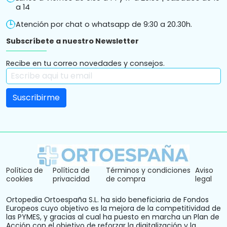
a 14
Atención por chat o whatsapp de 9:30 a 20.30h.
Subscríbete a nuestro Newsletter
Recibe en tu correo novedades y consejos.
Política de
Política de
Términos y condiciones
Aviso
cookies
privacidad
de compra
legal
Ortopedia Ortoespaña S.L. ha sido beneficiaria de Fondos
Europeos cuyo objetivo es la mejora de la competitividad de
las PYMES, y gracias al cual ha puesto en marcha un Plan de
Acción con el objetivo de reforzar la digitalización y la