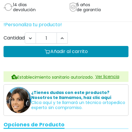
14 días
5 años
devolución
de garantía
!Personaliza tu producto!
Cantidad


Añadir al carrito
Ver licencia
Establecimiento sanitario autorizado.
¿Tienes dudas con este producto?
Nosotros te llamamos, haz clic aquí
Clica aquí y te llamará un técnico ortopedico
experto sin compromiso.
Opciones de Producto