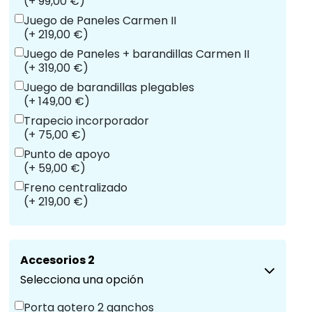
(+ 99,00 €)
Juego de Paneles Carmen II
(+ 219,00 €)
Juego de Paneles + barandillas Carmen II
(+ 319,00 €)
Juego de barandillas plegables
(+ 149,00 €)
Trapecio incorporador
(+ 75,00 €)
Punto de apoyo
(+ 59,00 €)
Freno centralizado
(+ 219,00 €)
Accesorios 2
Selecciona una opción
Porta gotero 2 ganchos