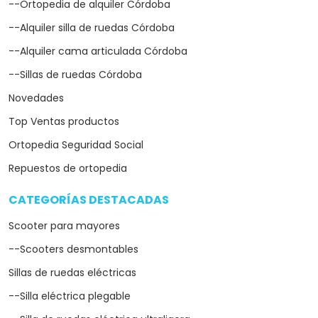
--Ortopedia de alquiler Córdoba
--Alquiler silla de ruedas Córdoba
--Alquiler cama articulada Córdoba
--Sillas de ruedas Córdoba
Novedades
Top Ventas productos
Ortopedia Seguridad Social
Repuestos de ortopedia
CATEGORÍAS DESTACADAS
arrow_drop_down
Scooter para mayores
--Scooters desmontables
Sillas de ruedas eléctricas
--Silla eléctrica plegable