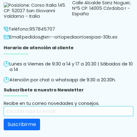
Calle Alcalde Sanz Noguer,
Nº5 CP: 14005 Córdoba r -
España
Teléfono:
957845707
Email:
pedidos@xn--ortopediaortoespaa-30b.es
Horario de atención al cliente
Lunes a Viernes de 9:30 a 14 y 17 a 20.30 | Sábados de 10
a 14
Atención por chat o whatsapp de 9:30 a 20.30h.
Subscríbete a nuestro Newsletter
Recibe en tu correo novedades y consejos.