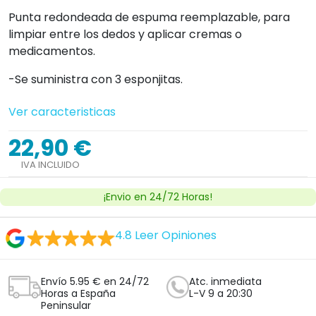
Punta redondeada de espuma reemplazable, para
limpiar entre los dedos y aplicar cremas o
medicamentos.
-Se suministra con 3 esponjitas.
Ver caracteristicas
22,90 €
IVA INCLUIDO
¡Envio en 24/72 Horas!
4.8
Leer Opiniones
Envío 5.95 € en 24/72
Atc. inmediata
Horas a España
L-V 9 a 20:30
Peninsular