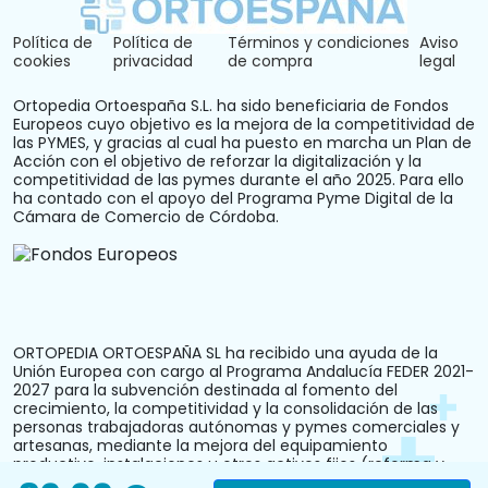
Política de
Política de
Términos y condiciones
Aviso
cookies
privacidad
de compra
legal
Ortopedia Ortoespaña S.L. ha sido beneficiaria de Fondos
Europeos cuyo objetivo es la mejora de la competitividad de
las PYMES, y gracias al cual ha puesto en marcha un Plan de
Acción con el objetivo de reforzar la digitalización y la
competitividad de las pymes durante el año 2025. Para ello
ha contado con el apoyo del Programa Pyme Digital de la
Cámara de Comercio de Córdoba.
ORTOPEDIA ORTOESPAÑA SL ha recibido una ayuda de la
Unión Europea con cargo al Programa Andalucía FEDER 2021-
2027 para la subvención destinada al fomento del
crecimiento, la competitividad y la consolidación de las
personas trabajadoras autónomas y pymes comerciales y
artesanas, mediante la mejora del equipamiento
productivo, instalaciones u otros activos fijos (reforma y
acondicionamiento del local comercial). N.º Expediente: