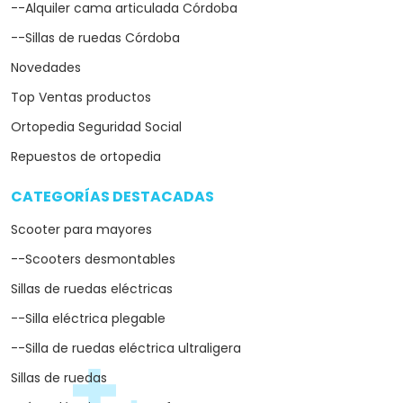
--Alquiler cama articulada Córdoba
--Sillas de ruedas Córdoba
Novedades
Top Ventas productos
Ortopedia Seguridad Social
Repuestos de ortopedia
CATEGORÍAS DESTACADAS
arrow_drop_down
Scooter para mayores
--Scooters desmontables
Sillas de ruedas eléctricas
--Silla eléctrica plegable
--Silla de ruedas eléctrica ultraligera
Sillas de ruedas