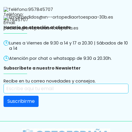
Teléfono:
957845707
Email:
pedidos@xn--ortopediaortoespaa-30b.es
Horario de atención al cliente
Lunes a Viernes de 9:30 a 14 y 17 a 20.30 | Sábados de 10
a 14
Atención por chat o whatsapp de 9:30 a 20.30h.
Subscríbete a nuestro Newsletter
Recibe en tu correo novedades y consejos.