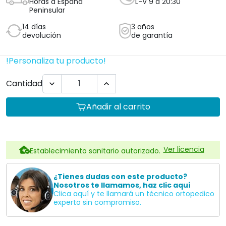
Horas a España
L-V 9 a 20:30
Peninsular
14 días
3 años
devolución
de garantía
!Personaliza tu producto!
Cantidad


Añadir al carrito
Ver licencia
Establecimiento sanitario autorizado.
¿Tienes dudas con este producto?
Nosotros te llamamos, haz clic aquí
Clica aquí y te llamará un técnico ortopedico
experto sin compromiso.