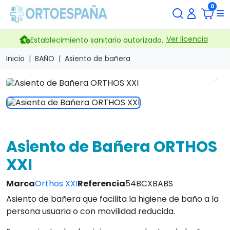
0
Ver licencia
Establecimiento sanitario autorizado.
Inicio
BAÑO
Asiento de bañera
search
Asiento de Bañera ORTHOS
XXI
Marca
Orthos XXI
Referencia
54BCXBABS
Asiento de bañera que facilita la higiene de baño a la
persona usuaria o con movilidad reducida.