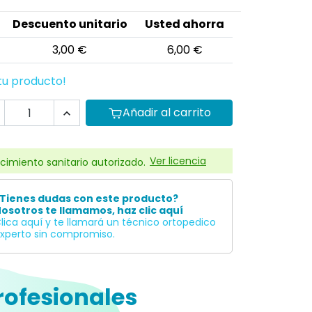
Descuento unitario
Usted ahorra
3,00 €
6,00 €
tu producto!
Añadir al carrito

Ver licencia
cimiento sanitario autorizado.
Tienes dudas con este producto?
osotros te llamamos, haz clic aquí
lica aquí y te llamará un técnico ortopedico
xperto sin compromiso.
rofesionales