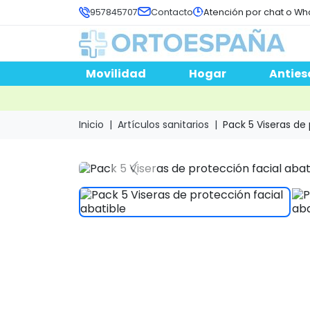
957845707
Contacto
Atención por chat o Wh
Movilidad
Hogar
Anties
Inicio
Artículos sanitarios
Pack 5 Viseras de 