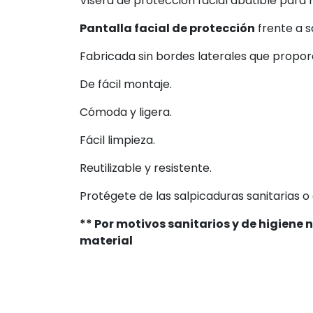
Visera de protección facial abatible para
Pantalla facial de protección
frente a s
Fabricada sin bordes laterales que propor
De fácil montaje.
Cómoda y ligera.
Fácil limpieza.
Reutilizable y resistente.
Protégete de las salpicaduras sanitarias o 
** Por motivos sanitarios y de higiene 
material