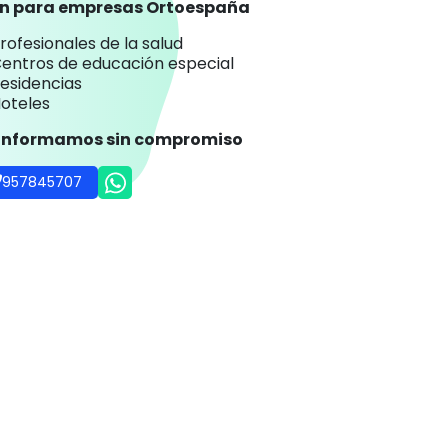
an para empresas Ortoespaña
rofesionales de la salud
entros de educación especial
esidencias
oteles
 informamos sin compromiso
957845707