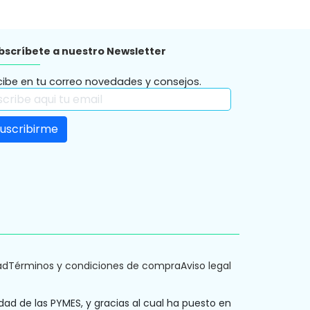
bscríbete a nuestro Newsletter
cibe en tu correo novedades y consejos.
ad
Términos y condiciones de compra
Aviso legal
dad de las PYMES, y gracias al cual ha puesto en