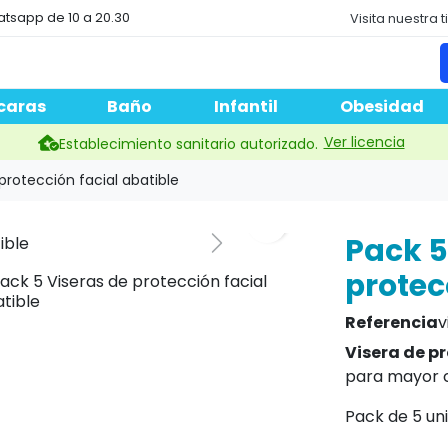
atsapp de 10 a 20.30
Visita nuestra 
caras
Baño
Infantil
Obesidad
Ver licencia
Establecimiento sanitario autorizado.
protección facial abatible
Pack 5
protec
Referencia
v
Visera de pr
para mayor 
Pack de 5 uni