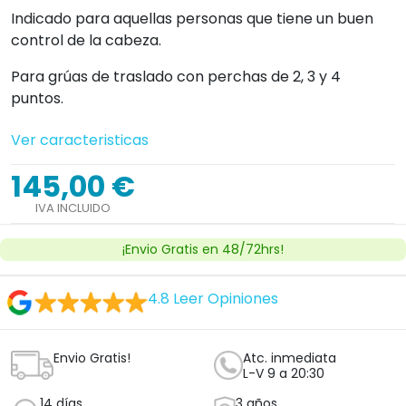
Indicado para aquellas personas que tiene un buen
control de la cabeza.
Para grúas de traslado con perchas de 2, 3 y 4
puntos.
Ver caracteristicas
145,00 €
IVA INCLUIDO
¡Envio Gratis en 48/72hrs!
4.8
Leer Opiniones
Envio Gratis!
Atc. inmediata
L-V 9 a 20:30
14 días
3 años