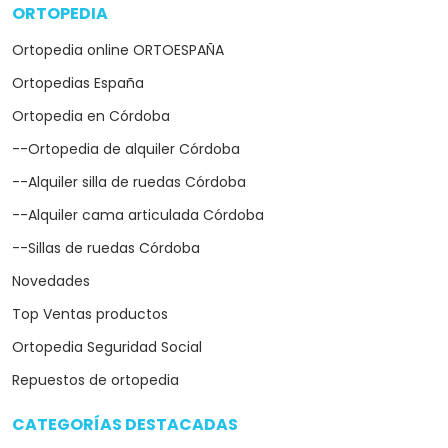
ORTOPEDIA
arrow_drop_down
Ortopedia online ORTOESPAÑA
Ortopedias España
Ortopedia en Córdoba
--Ortopedia de alquiler Córdoba
--Alquiler silla de ruedas Córdoba
--Alquiler cama articulada Córdoba
--Sillas de ruedas Córdoba
Novedades
Top Ventas productos
Ortopedia Seguridad Social
Repuestos de ortopedia
CATEGORÍAS DESTACADAS
arrow_drop_down