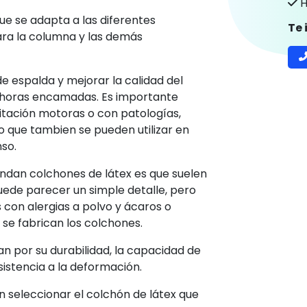
H
ue se adapta a las diferentes
Te
ara la columna y las demás
de espalda y mejorar la calidad del
 horas encamadas. Es importante
mitación motoras o con patologías,
o que tambien se pueden utilizar en
nso.
endan colchones de látex es que suelen
uede parecer un simple detalle, pero
con alergias a polvo y ácaros o
s se fabrican los colchones.
n por su durabilidad, la capacidad de
istencia a la deformación.
n seleccionar el colchón de látex que