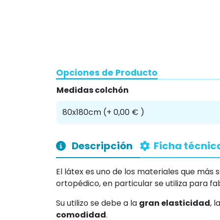
Opciones de Producto
Medidas colchón
Descripción
Ficha técnic
El látex es uno de los materiales que má
ortopédico, en particular se utiliza para f
Su utilizo se debe a la
gran elasticidad
, l
comodidad
.