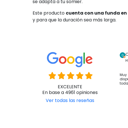
se adapta a tu somier.
Este producto
cuenta con una funda en
y para que la duración sea más larga.
O
H
Muy 
disp
toda
EXCELENTE
En base a 4961 opiniones
Ver todas las reseñas