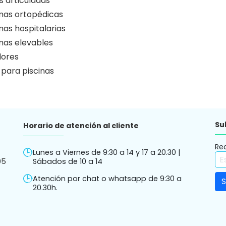
 articuladas
as ortopédicas
as hospitalarias
as elevables
ores
 para piscinas
Su
Horario de atención al cliente
Re
Lunes a Viernes de 9:30 a 14 y 17 a 20.30 |
05
Sábados de 10 a 14
Atención por chat o whatsapp de 9:30 a
20.30h.