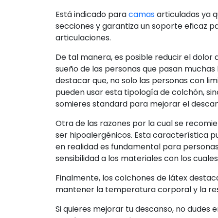
Está indicado para
camas
articuladas ya q
secciones y garantiza un soporte eficaz p
articulaciones.
De tal manera, es posible reducir el dolor 
sueño de las personas que pasan muchas
destacar que, no solo las personas con li
pueden usar esta tipología de colchón, sin
somieres standard para mejorar el desca
Otra de las razones por la cual se recomi
ser hipoalergénicos. Esta característica p
en realidad es fundamental para personas 
sensibilidad a los materiales con los cuale
Finalmente, los colchones de látex destaca
mantener la temperatura corporal y la res
Si quieres mejorar tu descanso, no dudes e