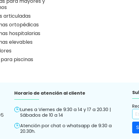
as para mayores y
nos
 articuladas
as ortopédicas
as hospitalarias
as elevables
ores
 para piscinas
Su
Horario de atención al cliente
Re
Lunes a Viernes de 9:30 a 14 y 17 a 20.30 |
05
Sábados de 10 a 14
Atención por chat o whatsapp de 9:30 a
20.30h.