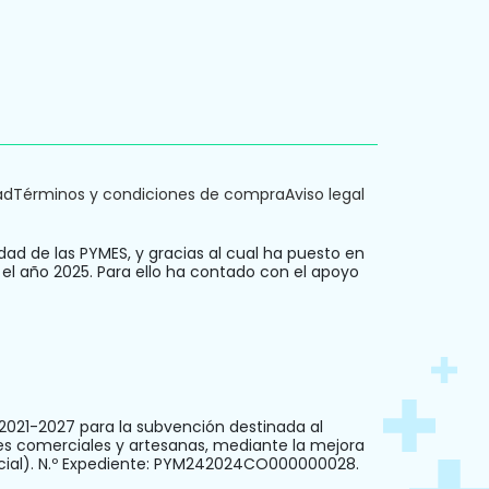
ad
Términos y condiciones de compra
Aviso legal
dad de las PYMES, y gracias al cual ha puesto en
 el año 2025. Para ello ha contado con el apoyo
021-2027 para la subvención destinada al
es comerciales y artesanas, mediante la mejora
ercial). N.º Expediente: PYM242024CO000000028.