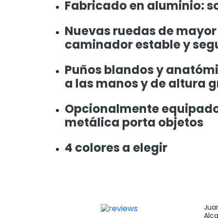
Fabricado en aluminio: so
Nuevas ruedas de mayor
caminador estable y seg
Puños blandos y anatómi
a las manos y de altura 
Opcionalmente equipado 
metálica porta objetos
4 colores a elegir
Jua
Alc