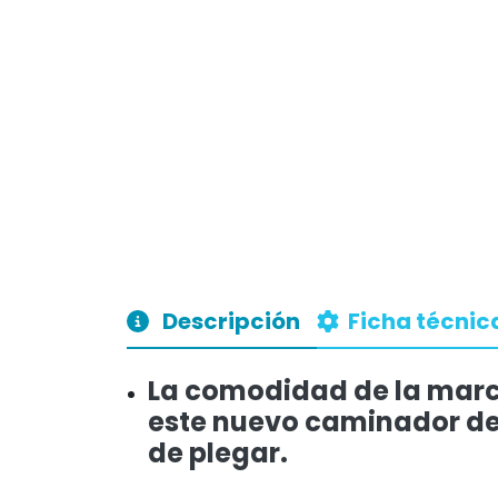
Descripción
Ficha técnic
La comodidad de la march
este nuevo caminador de a
de plegar.