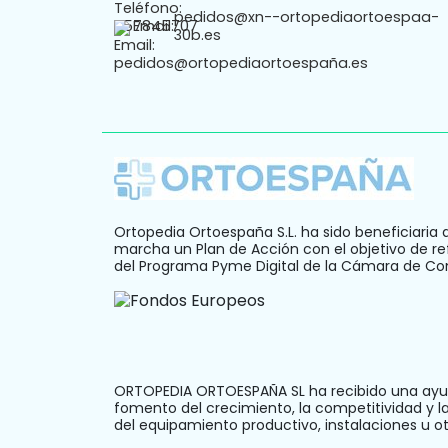
pedidos@xn--ortopediaortoespaa-
Email:
30b.es
Ortopedia Ortoespaña S.L. ha sido beneficiaria 
marcha un Plan de Acción con el objetivo de ref
del Programa Pyme Digital de la Cámara de C
ORTOPEDIA ORTOESPAÑA SL ha recibido una ayud
fomento del crecimiento, la competitividad y 
del equipamiento productivo, instalaciones u 