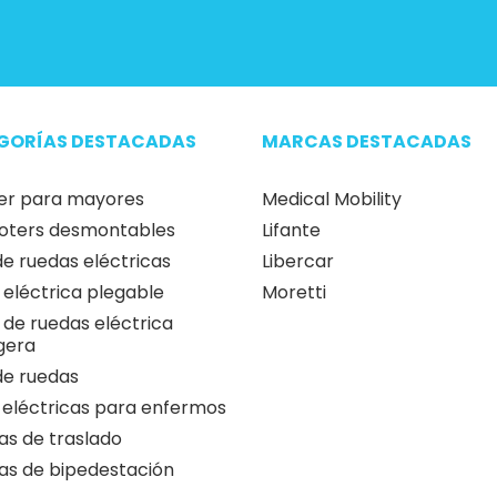
GORÍAS DESTACADAS
MARCAS DESTACADAS
er para mayores
Medical Mobility
oters desmontables
Lifante
 de ruedas eléctricas
Libercar
a eléctrica plegable
Moretti
a de ruedas eléctrica
igera
 de ruedas
 eléctricas para enfermos
as de traslado
as de bipedestación