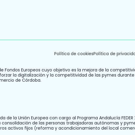
Política de cookies
Política de privacid
de Fondos Europeos cuyo objetivo es la mejora de la competitivi
orzar la digitalización y la competitividad de las pymes durante
omercio de Córdoba.
a de la Unión Europea con cargo al Programa Andalucía FEDER 2
la consolidación de las personas trabajadoras autónomas y pym
otros activos fijos (reforma y acondicionamiento del local com