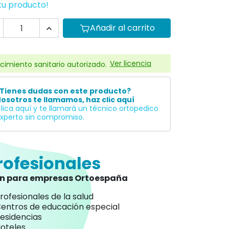
tu producto!
Añadir al carrito

Ver licencia
cimiento sanitario autorizado.
Tienes dudas con este producto?
osotros te llamamos, haz clic aquí
lica aquí y te llamará un técnico ortopedico
xperto sin compromiso.
rofesionales
an para empresas Ortoespaña
rofesionales de la salud
entros de educación especial
esidencias
oteles