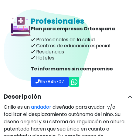
diseño original y su sistema de regulación en altura
patentado hacen que sea único en cuanto a
seguridad y elegancia. Su amplio rango de
regulaciones y su amplia gama de soportes hacen
que se adapte con facilidad a las diferentes
necesidades y características del usuario.
M
ás información de modelos, tallas y accesorios
descargar catálogo aquí
Ficha técnica
Preguntas frecuentes