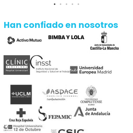
Somos patrocinadores de deporte adaptado
Rubén Castilla, Oscar Egéa y Victor Carretón son
nuestros embajadores
Ortopedia concertada con el Servicio Andaluz de