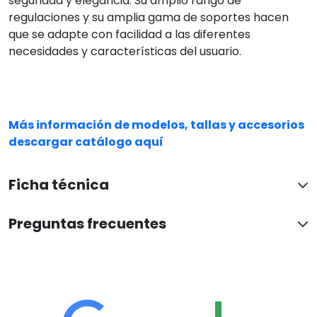
EXCELENTE
En base a 4964 opiniones
Ver todas las reseñas
Silvia Merello
Hace 6 horas
Excelente atención Profesional y humana Responsabilidad y
celeridad en la gestión Todo resuelto en tiempo y forma
Gracias