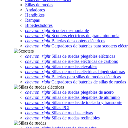
Sillas de ruedas
Andadores
Handbikes
Rampas
Bipedestadores
chevron_right
Scooter desmontable
chevron_right
Scooters eléctricos de gran autonomía
chevron_right
Baterías de scooters eléctricos
chevron_right
Cargadores de baterías para scooters eléctr
chevron_right
Sillas de ruedas plegables eléctricas
chevron_right
Sillas de ruedas eléctricas de carbono
chevron_right
Sillas de ruedas elevables
chevron_right
Sillas de ruedas eléctricas bipedestadoras
chevron_right
Baterías para sillas de ruedas eléctricas
chevron_right
Cargadores de baterías de sillas de ruedas
chevron_right
Sillas de ruedas plegables de acero
chevron_right
Sillas de ruedas plegables de aluminio
chevron_right
Sillas de ruedas de traslado y transporte
chevron_right
Sillas PCI
chevron_right
Sillas de ruedas activas
chevron_right
Sillas de ruedas reclinables