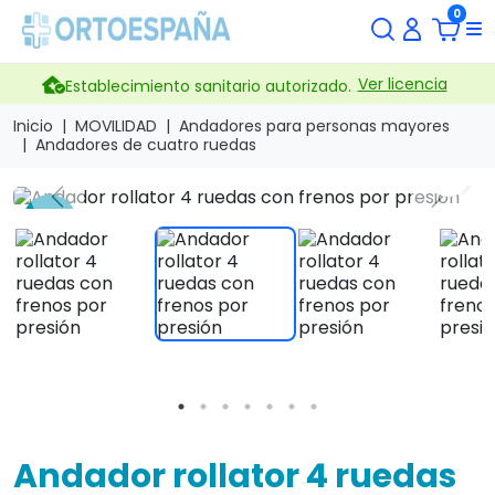
0
Ver licencia
Establecimiento sanitario autorizado.
Inicio
MOVILIDAD
Andadores para personas mayores
Andadores de cuatro ruedas
search
Previous
Next
-24 %
Andador rollator 4 ruedas