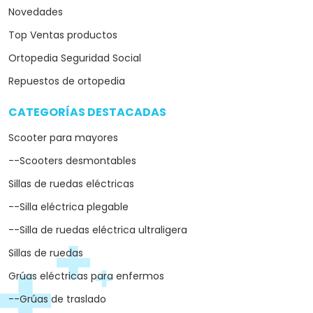
Novedades
Top Ventas productos
Ortopedia Seguridad Social
Repuestos de ortopedia
CATEGORÍAS DESTACADAS
arrow_drop_down
Scooter para mayores
--Scooters desmontables
Sillas de ruedas eléctricas
--Silla eléctrica plegable
--Silla de ruedas eléctrica ultraligera
Sillas de ruedas
Grúas eléctricas para enfermos
--Grúas de traslado