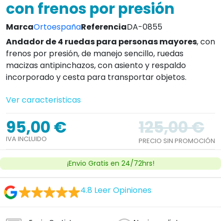
con frenos por presión
Marca
Ortoespaña
Referencia
DA-0855
Andador de 4 ruedas para personas mayores
, con
frenos por presión, de manejo sencillo, ruedas
macizas antipinchazos, con asiento y respaldo
incorporado y cesta para transportar objetos.
Ver caracteristicas
95,00 €
125,00 €
IVA INCLUIDO
PRECIO SIN PROMOCIÓN
¡Envio Gratis en 24/72hrs!
4.8
Leer Opiniones