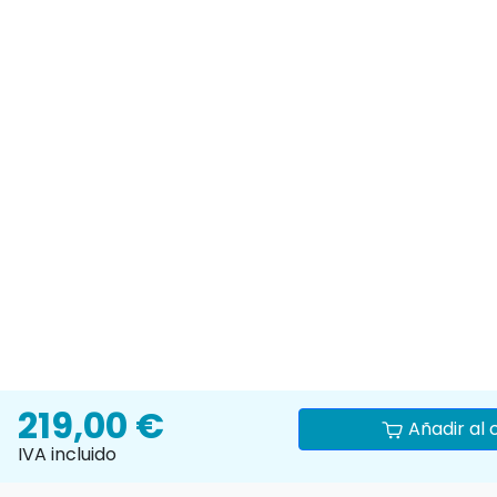
219,00 €
Añadir al 
IVA incluido