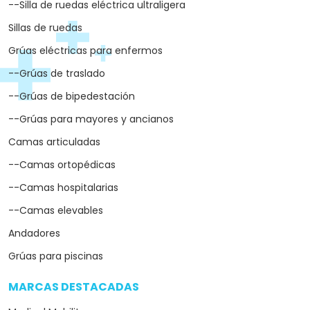
--Silla de ruedas eléctrica ultraligera
Sillas de ruedas
Grúas eléctricas para enfermos
--Grúas de traslado
--Grúas de bipedestación
--Grúas para mayores y ancianos
Camas articuladas
--Camas ortopédicas
--Camas hospitalarias
--Camas elevables
Andadores
Grúas para piscinas
MARCAS DESTACADAS
arrow_drop_down