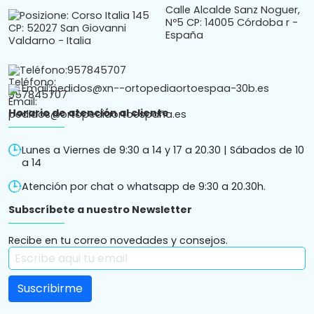
Calle Alcalde Sanz Noguer,
Nº5 CP: 14005 Córdoba r -
España
Teléfono:
957845707
Email:
pedidos@xn--ortopediaortoespaa-30b.es
Horario de atención al cliente
Lunes a Viernes de 9:30 a 14 y 17 a 20.30 | Sábados de 10
a 14
Atención por chat o whatsapp de 9:30 a 20.30h.
Subscríbete a nuestro Newsletter
Recibe en tu correo novedades y consejos.