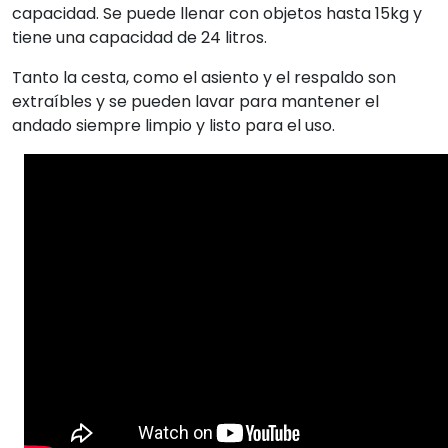
capacidad. Se puede llenar con objetos hasta 15kg y
tiene una capacidad de 24 litros.
Tanto la cesta, como el asiento y el respaldo son
extraíbles y se pueden lavar para mantener el
andado siempre limpio y listo para el uso.