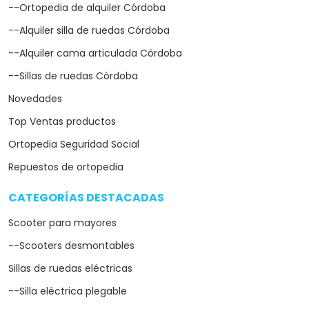
--Ortopedia de alquiler Córdoba
--Alquiler silla de ruedas Córdoba
--Alquiler cama articulada Córdoba
--Sillas de ruedas Córdoba
Novedades
Top Ventas productos
Ortopedia Seguridad Social
Repuestos de ortopedia
CATEGORÍAS DESTACADAS
arrow_drop_down
Scooter para mayores
--Scooters desmontables
Sillas de ruedas eléctricas
--Silla eléctrica plegable