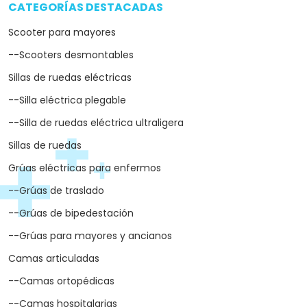
CATEGORÍAS DESTACADAS
arrow_drop_down
Scooter para mayores
--Scooters desmontables
Sillas de ruedas eléctricas
--Silla eléctrica plegable
--Silla de ruedas eléctrica ultraligera
Sillas de ruedas
Grúas eléctricas para enfermos
--Grúas de traslado
--Grúas de bipedestación
--Grúas para mayores y ancianos
Camas articuladas
--Camas ortopédicas
--Camas hospitalarias