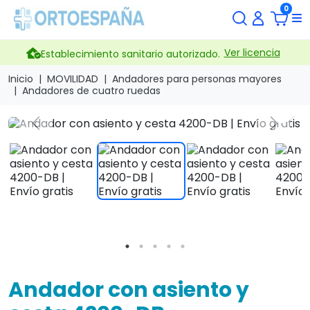
0
Ver licencia
Establecimiento sanitario autorizado.
Inicio
MOVILIDAD
Andadores para personas mayores
Andadores de cuatro ruedas
search
Previous
Next
Andador con asiento y