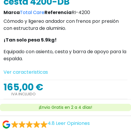
cesta 4200-DB
Marca
Total Care
Referencia
RI-4200
Cómodo y ligereo andador con frenos por presión
con estructura de aluminio.
¡Tan solo pesa 5.9kg!
Equipado con asiento, cesta y barra de apoyo para la
espalda.
Ver caracteristicas
165,00 €
IVA INCLUIDO
¡Envio Gratis en 2 a 4 días!
4.8
Leer Opiniones