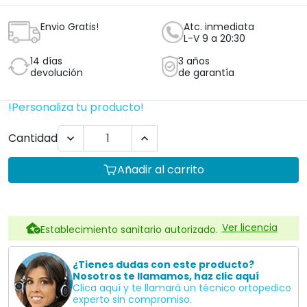
Envio Gratis!
Atc. inmediata
L-V 9 a 20:30
14 días
3 años
devolución
de garantía
!Personaliza tu producto!
Cantidad


Añadir al carrito
Ver licencia
Establecimiento sanitario autorizado.
¿Tienes dudas con este producto?
Nosotros te llamamos, haz clic aquí
Clica aquí y te llamará un técnico ortopedico
experto sin compromiso.