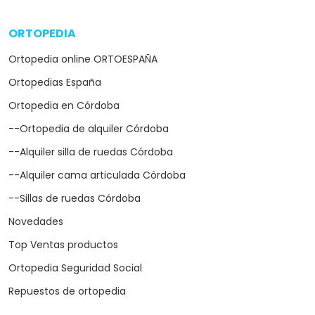
ORTOPEDIA
arrow_drop_down
Ortopedia online ORTOESPAÑA
Ortopedias España
Ortopedia en Córdoba
--Ortopedia de alquiler Córdoba
--Alquiler silla de ruedas Córdoba
--Alquiler cama articulada Córdoba
--Sillas de ruedas Córdoba
Novedades
Top Ventas productos
Ortopedia Seguridad Social
Repuestos de ortopedia