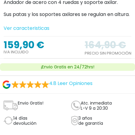
Andador de acero con 4 ruedas y soporte axilar.
Sus patas y los soportes axilares se regulan en altura.
Ver caracteristicas
159,90 €
164,90 €
IVA INCLUIDO
PRECIO SIN PROMOCIÓN
¡Envio Gratis en 24/72hrs!
4.8
Leer Opiniones
Envio Gratis!
Atc. inmediata
L-V 9 a 20:30
14 días
3 años
devolución
de garantía