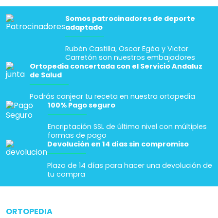
Somos patrocinadores de deporte
adaptado
Rubén Castilla, Oscar Egéa y Victor
Carretón son nuestros embajadores
Ortopedia concertada con el Servicio Andaluz
de Salud
Podrás canjear tu receta en nuestra ortopedia
100% Pago seguro
Encriptación SSL de último nivel con múltiples
formas de pago
Devolución en 14 días sin compromiso
Plazo de 14 días para hacer una devolución de
tu compra
ORTOPEDIA
arrow_drop_down