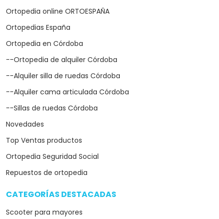
Ortopedia online ORTOESPAÑA
Ortopedias España
Ortopedia en Córdoba
--Ortopedia de alquiler Córdoba
--Alquiler silla de ruedas Córdoba
--Alquiler cama articulada Córdoba
--Sillas de ruedas Córdoba
Novedades
Top Ventas productos
Ortopedia Seguridad Social
Repuestos de ortopedia
CATEGORÍAS DESTACADAS
arrow_drop_down
Scooter para mayores