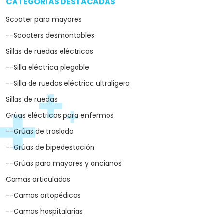
CATEGORÍAS DESTACADAS
arrow_drop_down
Scooter para mayores
--Scooters desmontables
Sillas de ruedas eléctricas
--Silla eléctrica plegable
--Silla de ruedas eléctrica ultraligera
Sillas de ruedas
Grúas eléctricas para enfermos
--Grúas de traslado
--Grúas de bipedestación
--Grúas para mayores y ancianos
Camas articuladas
--Camas ortopédicas
--Camas hospitalarias