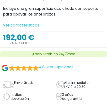
Incluye una gran superficie acolchada con soporte
para apoyar los antebrazos.
Ver caracteristicas
192,00 €
IVA INCLUIDO
¡Envio Gratis en 24/72hrs!
4.8
Leer Opiniones
Envio Gratis!
Atc. inmediata
L-V 9 a 20:30
14 días
3 años
devolución
de garantía