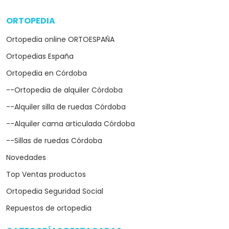
ORTOPEDIA
arrow_drop_down
Ortopedia online ORTOESPAÑA
Ortopedias España
Ortopedia en Córdoba
--Ortopedia de alquiler Córdoba
--Alquiler silla de ruedas Córdoba
--Alquiler cama articulada Córdoba
--Sillas de ruedas Córdoba
Novedades
Top Ventas productos
Ortopedia Seguridad Social
Repuestos de ortopedia