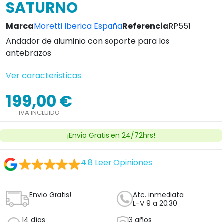
SATURNO
Marca
Moretti Iberica España
Referencia
RP551
Andador de aluminio con soporte para los
antebrazos
Ver caracteristicas
199,00 €
IVA INCLUIDO
¡Envio Gratis en 24/72hrs!
4.8
Leer Opiniones
Envio Gratis!
Atc. inmediata
L-V 9 a 20:30
14 días
3 años