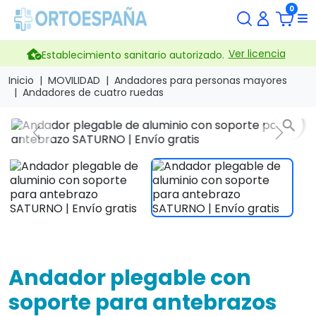
0
Ver licencia
Establecimiento sanitario autorizado.
Inicio
MOVILIDAD
Andadores para personas mayores
Andadores de cuatro ruedas
search
Previous
Next
Andador plegable con
soporte para antebrazos