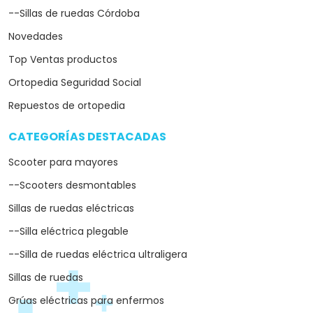
--Sillas de ruedas Córdoba
Novedades
Top Ventas productos
Ortopedia Seguridad Social
Repuestos de ortopedia
CATEGORÍAS DESTACADAS
arrow_drop_down
Scooter para mayores
--Scooters desmontables
Sillas de ruedas eléctricas
--Silla eléctrica plegable
--Silla de ruedas eléctrica ultraligera
Sillas de ruedas
Grúas eléctricas para enfermos