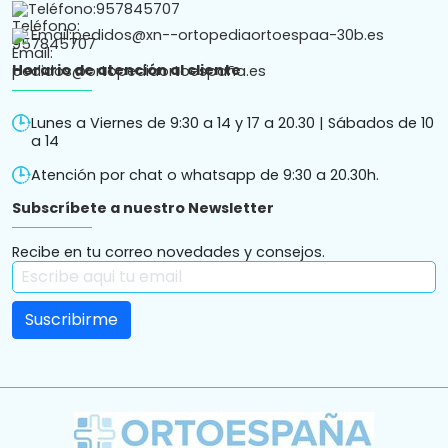
Teléfono:
957845707
Email:
pedidos@xn--ortopediaortoespaa-30b.es
Horario de atención al cliente
Lunes a Viernes de 9:30 a 14 y 17 a 20.30 | Sábados de 10
a 14
Atención por chat o whatsapp de 9:30 a 20.30h.
Subscríbete a nuestro Newsletter
Recibe en tu correo novedades y consejos.