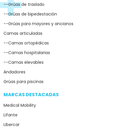
--Grúas de traslado
--Grúas de bipedestación
--Grúas para mayores y ancianos
Camas articuladas
--Camas ortopédicas
--Camas hospitalarias
--Camas elevables
Andadores
Grúas para piscinas
MARCAS DESTACADAS
arrow_drop_down
Medical Mobility
Lifante
Libercar