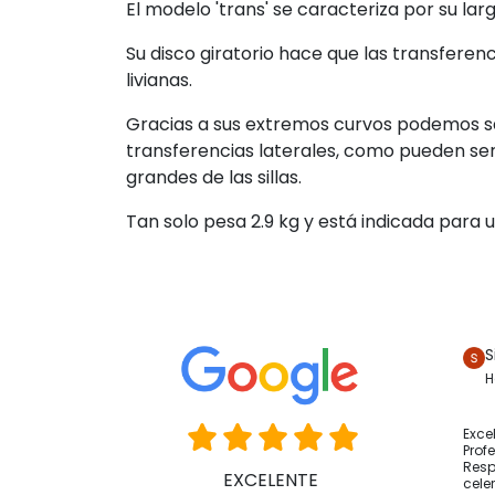
El modelo 'trans' se caracteriza por su lar
Su disco giratorio hace que las transferen
livianas.
Gracias a sus extremos curvos podemos s
transferencias laterales, como pueden ser
grandes de las sillas.
Tan solo pesa 2.9 kg y está indicada para 
S
H
Exce
Prof
Resp
EXCELENTE
cele