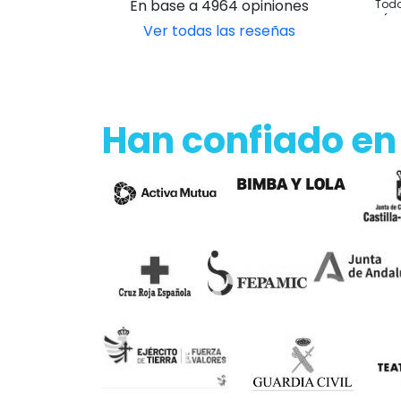
En base a 4964 opiniones
Todo
y fo
Ver todas las reseñas
Han confiado en