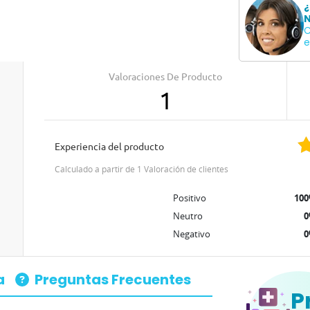
¿
N
C
e
Valoraciones De Producto
1
Experiencia del producto
Calculado a partir de 1 Valoración de clientes
Positivo
10
Neutro
Negativo
a
Preguntas Frecuentes
P