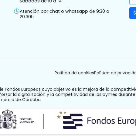
Sábados de 10 a 14
Atención por chat o whatsapp de 9:30 a
20.30h.
Política de cookies
Política de privacid
de Fondos Europeos cuyo objetivo es la mejora de la competitivi
orzar la digitalización y la competitividad de las pymes durante
omercio de Córdoba.