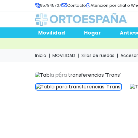
957845707
Contacto
Atención por chat o Wh
Movilidad
Hogar
Anties
Inicio
MOVILIDAD
Sillas de ruedas
Accesori