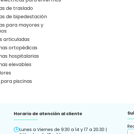
as de traslado
as de bipedestación
as para mayores y
nos
 articuladas
as ortopédicas
as hospitalarias
as elevables
ores
 para piscinas
Su
Horario de atención al cliente
Re
Lunes a Viernes de 9:30 a 14 y 17 a 20.30 |