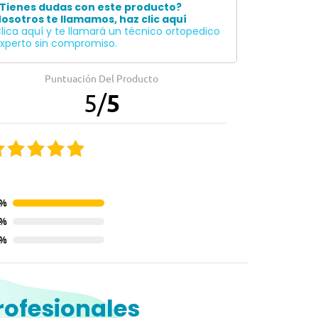
Tienes dudas con este producto?
osotros te llamamos, haz clic aquí
lica aquí y te llamará un técnico ortopedico
xperto sin compromiso.
Puntuación Del Producto
5
/
5
0%
0%
0%
rofesionales