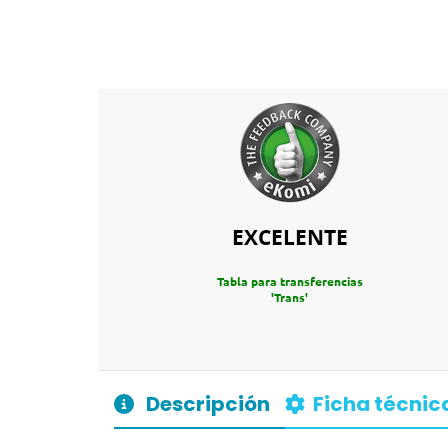
EXCELENTE
Tabla para transferencias
'Trans'
Descripción
Ficha técnic