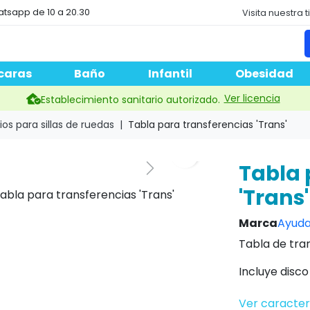
atsapp de 10 a 20.30
Visita nuestra 
caras
Baño
Infantil
Obesidad
Ver licencia
Establecimiento sanitario autorizado.
os para sillas de ruedas
Tabla para transferencias 'Trans'
Tabla 
'Trans'
Marca
Ayuda
Tabla de tra
Incluye disco 
Ver caracter