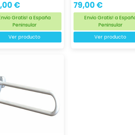
,00 €
79,00 €
Envio Gratis! a España
Envio Gratis! a Españ
Peninsular
Peninsular
Ver producto
Ver producto