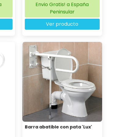
a
Envio Gratis! a España
Peninsular
Ver producto
Barra abatible con pata 'Lux'