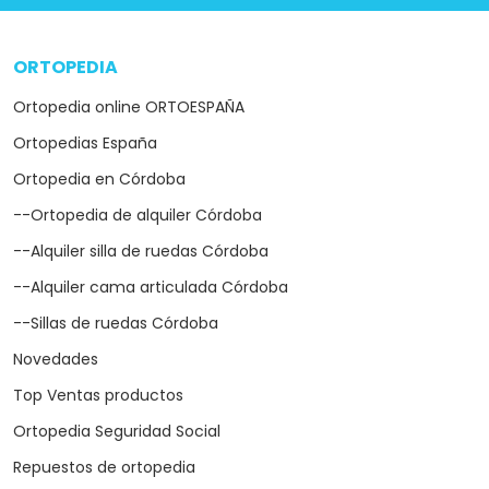
ORTOPEDIA
arrow_drop_down
Ortopedia online ORTOESPAÑA
Ortopedias España
Ortopedia en Córdoba
--Ortopedia de alquiler Córdoba
--Alquiler silla de ruedas Córdoba
--Alquiler cama articulada Córdoba
--Sillas de ruedas Córdoba
Novedades
Top Ventas productos
Ortopedia Seguridad Social
Repuestos de ortopedia