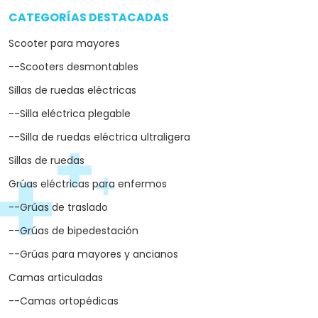
CATEGORÍAS DESTACADAS
arrow_drop_down
Scooter para mayores
--Scooters desmontables
Sillas de ruedas eléctricas
--Silla eléctrica plegable
--Silla de ruedas eléctrica ultraligera
Sillas de ruedas
Grúas eléctricas para enfermos
--Grúas de traslado
--Grúas de bipedestación
--Grúas para mayores y ancianos
Camas articuladas
--Camas ortopédicas