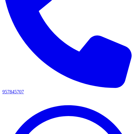
957845707