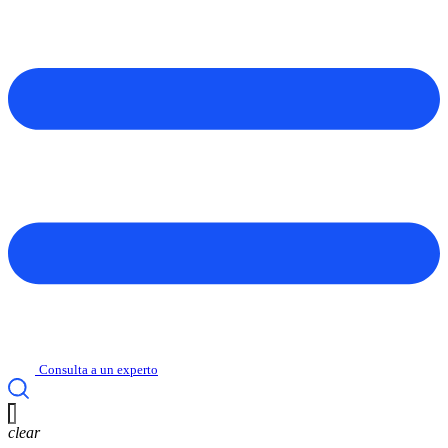
Consulta a un experto
clear