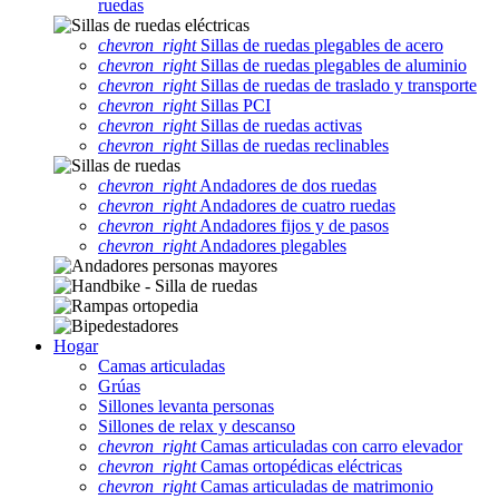
ruedas
chevron_right
Sillas de ruedas plegables de acero
chevron_right
Sillas de ruedas plegables de aluminio
chevron_right
Sillas de ruedas de traslado y transporte
chevron_right
Sillas PCI
chevron_right
Sillas de ruedas activas
chevron_right
Sillas de ruedas reclinables
chevron_right
Andadores de dos ruedas
chevron_right
Andadores de cuatro ruedas
chevron_right
Andadores fijos y de pasos
chevron_right
Andadores plegables
Hogar
Camas articuladas
Grúas
Sillones levanta personas
Sillones de relax y descanso
chevron_right
Camas articuladas con carro elevador
chevron_right
Camas ortopédicas eléctricas
chevron_right
Camas articuladas de matrimonio