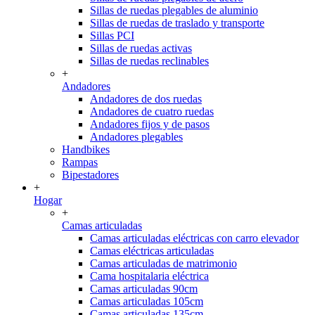
Sillas de ruedas plegables de aluminio
Sillas de ruedas de traslado y transporte
Sillas PCI
Sillas de ruedas activas
Sillas de ruedas reclinables
+
Andadores
Andadores de dos ruedas
Andadores de cuatro ruedas
Andadores fijos y de pasos
Andadores plegables
Handbikes
Rampas
Bipestadores
+
Hogar
+
Camas articuladas
Camas articuladas eléctricas con carro elevador
Camas eléctricas articuladas
Camas articuladas de matrimonio
Cama hospitalaria eléctrica
Camas articuladas 90cm
Camas articuladas 105cm
Camas articuladas 135cm