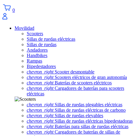
0
Movilidad
Scooters
Sillas de ruedas eléctricas
Sillas de ruedas
Andadores
Handbikes
Rampas
Bipedestadores
chevron_right
Scooter desmontable
chevron_right
Scooters eléctricos de gran autonomía
chevron_right
Baterías de scooters eléctricos
chevron_right
Cargadores de baterías para scooters
eléctricas
chevron_right
Sillas de ruedas plegables eléctricas
chevron_right
Sillas de ruedas eléctricas de carbono
chevron_right
Sillas de ruedas elevables
chevron_right
Sillas de ruedas eléctricas bipedestadoras
chevron_right
Baterías para sillas de ruedas eléctricas
chevron_right
Cargadores de baterías de sillas de