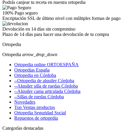
Podrás canjear tu receta en nuestra ortopedia
100% Pago seguro
Encriptación SSL de último nivel con múltiples formas de pago
Devolución en 14 días sin compromiso
Plazo de 14 días para hacer una devolución de tu compra
Ortopedia
Ortopedia
arrow_drop_down
Ortopedia online ORTOESPAÑA
Ortopedias España
Ortopedia en Córdoba
--Ortopedia de alquiler Córdoba
--Alquiler silla de ruedas Córdoba
--Alquiler cama articulada Córdoba
--Sillas de ruedas Córdoba
Novedades
Top Ventas productos
Ortopedia Seguridad Social
Repuestos de ortopedia
Categorías destacadas