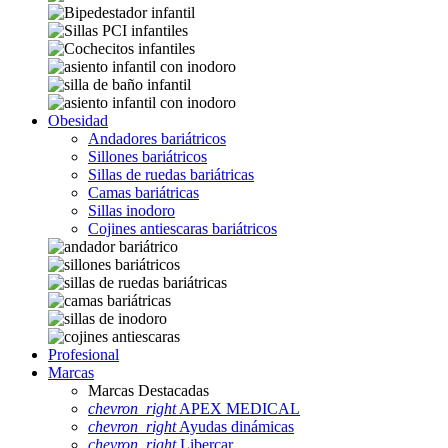
Obesidad
Andadores bariátricos
Sillones bariátricos
Sillas de ruedas bariátricas
Camas bariátricas
Sillas inodoro
Cojines antiescaras bariátricos
Profesional
Marcas
Marcas Destacadas
chevron_right
APEX MEDICAL
chevron_right
Ayudas dinámicas
chevron_right
Libercar