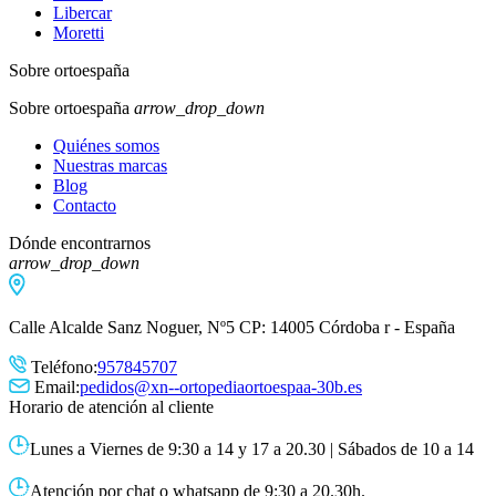
Libercar
Moretti
Sobre ortoespaña
Sobre ortoespaña
arrow_drop_down
Quiénes somos
Nuestras marcas
Blog
Contacto
Dónde encontrarnos
arrow_drop_down
Calle Alcalde Sanz Noguer, Nº5 CP: 14005 Córdoba r - España
Teléfono:
957845707
Email:
pedidos@xn--ortopediaortoespaa-30b.es
Horario de atención al cliente
Lunes a Viernes de 9:30 a 14 y 17 a 20.30 | Sábados de 10 a 14
Atención por chat o whatsapp de 9:30 a 20.30h.