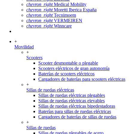
chevron_right
Medical Mobility
chevron_right
Moretti Iberica España
chevron_right
Tecnimoem
chevron_right
VERMEIREN
chevron_right
Winncare
+
Movilidad
+
Scooters
Scooter desmontable o plegable
Scooters eléctricos de gran autonomía
Baterías de scooters eléctricos
Cargadores de baterías para scooters eléctricas
+
Sillas de ruedas eléctricas
Sillas de ruedas eléctricas plegables
Sillas de ruedas eléctricas elevables
Sillas de ruedas eléctricas bipedestadoras
Baterías para sillas de ruedas eléctricas
Cargadores de baterías de sillas de ruedas
+
Sillas de ruedas
Sillas de ruedas plegables de acero