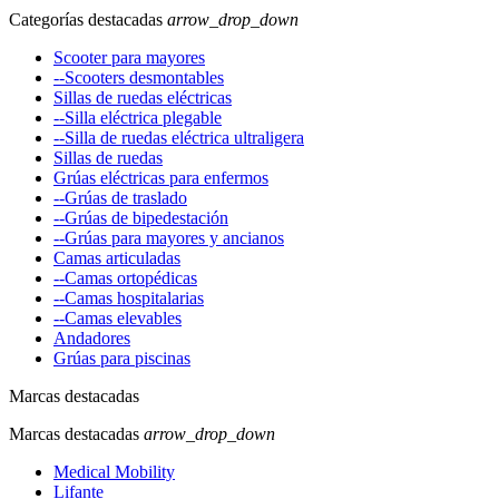
Categorías destacadas
arrow_drop_down
Scooter para mayores
--Scooters desmontables
Sillas de ruedas eléctricas
--Silla eléctrica plegable
--Silla de ruedas eléctrica ultraligera
Sillas de ruedas
Grúas eléctricas para enfermos
--Grúas de traslado
--Grúas de bipedestación
--Grúas para mayores y ancianos
Camas articuladas
--Camas ortopédicas
--Camas hospitalarias
--Camas elevables
Andadores
Grúas para piscinas
Marcas destacadas
Marcas destacadas
arrow_drop_down
Medical Mobility
Lifante