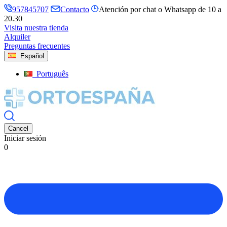
957845707
Contacto
Atención por chat o Whatsapp de 10 a
20.30
Visita nuestra tienda
Alquiler
Preguntas frecuentes
Español
Português
Cancel
Iniciar sesión
0