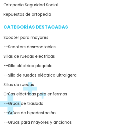
Ortopedia Seguridad Social
Repuestos de ortopedia
CATEGORÍAS DESTACADAS
arrow_drop_down
Scooter para mayores
--Scooters desmontables
Sillas de ruedas eléctricas
--Silla eléctrica plegable
--Silla de ruedas eléctrica ultraligera
Sillas de ruedas
Grúas eléctricas para enfermos
--Grúas de traslado
--Grúas de bipedestación
--Grúas para mayores y ancianos