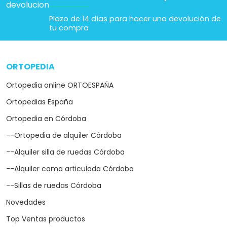
Plazo de 14 días para hacer una devolución de
tu compra
ORTOPEDIA
arrow_drop_down
Ortopedia online ORTOESPAÑA
Ortopedias España
Ortopedia en Córdoba
--Ortopedia de alquiler Córdoba
--Alquiler silla de ruedas Córdoba
--Alquiler cama articulada Córdoba
--Sillas de ruedas Córdoba
Novedades
Top Ventas productos