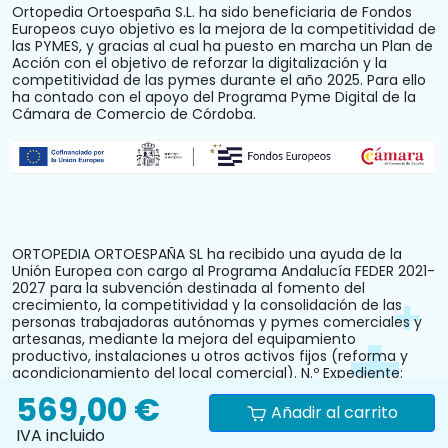
Ortopedia Ortoespaña S.L. ha sido beneficiaria de Fondos
Europeos cuyo objetivo es la mejora de la competitividad de
las PYMES, y gracias al cual ha puesto en marcha un Plan de
Acción con el objetivo de reforzar la digitalización y la
competitividad de las pymes durante el año 2025. Para ello
ha contado con el apoyo del Programa Pyme Digital de la
Cámara de Comercio de Córdoba.
ORTOPEDIA ORTOESPAÑA SL ha recibido una ayuda de la
Unión Europea con cargo al Programa Andalucía FEDER 2021-
2027 para la subvención destinada al fomento del
crecimiento, la competitividad y la consolidación de las
personas trabajadoras autónomas y pymes comerciales y
artesanas, mediante la mejora del equipamiento
productivo, instalaciones u otros activos fijos (reforma y
acondicionamiento del local comercial). N.º Expediente:
PYM242024CO000000028.
569,00 €
Añadir al carrito
IVA incluido