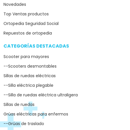
Novedades
Top Ventas productos
Ortopedia Seguridad Social
Repuestos de ortopedia
CATEGORÍAS DESTACADAS
arrow_drop_down
Scooter para mayores
--Scooters desmontables
Sillas de ruedas eléctricas
--Silla eléctrica plegable
--Silla de ruedas eléctrica ultraligera
Sillas de ruedas
Grúas eléctricas para enfermos
--Grúas de traslado