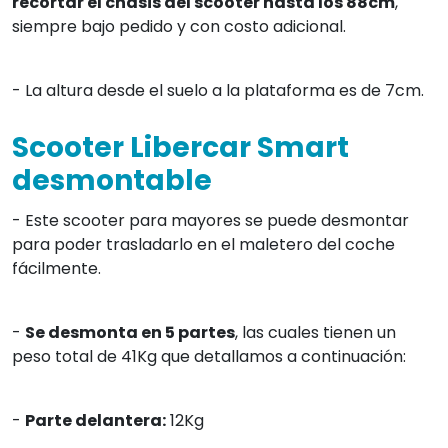
recortar el chásis del scooter hasta los 88cm
,
siempre bajo pedido y con costo adicional.
- La altura desde el suelo a la plataforma es de 7cm.
Scooter Libercar Smart
desmontable
- Este scooter para mayores se puede desmontar
para poder trasladarlo en el maletero del coche
fácilmente.
-
Se desmonta en 5 partes
, las cuales tienen un
peso total de 41Kg que detallamos a continuación:
-
Parte delantera:
12Kg