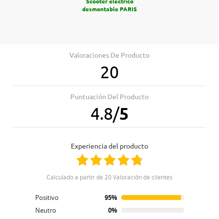
Scooter eléctrico
desmontable PARIS
Valoraciones De Producto
20
Puntuación Del Producto
4.8
/
5
Experiencia del producto
Calculado a partir de 20 Valoración de clientes
Positivo
95%
Neutro
0%