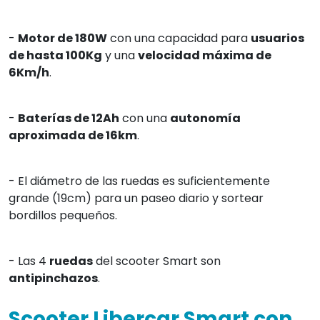
-
Motor de 180W
con una capacidad para
usuarios
de hasta 100Kg
y una
velocidad máxima de
6Km/h
.
-
Baterías de 12Ah
con una
autonomía
aproximada de 16km
.
- El diámetro de las ruedas es suficientemente
grande (19cm) para un paseo diario y sortear
bordillos pequeños.
- Las 4
ruedas
del scooter Smart son
antipinchazos
.
Scooter Libercar Smart con