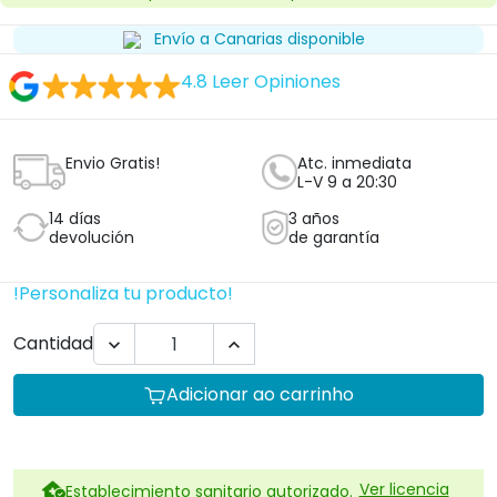
Envío a Canarias disponible
4.8
Leer Opiniones
Envio Gratis!
Atc. inmediata
L-V 9 a 20:30
14 días
3 años
devolución
de garantía
!Personaliza tu producto!
Cantidad


Adicionar ao carrinho
Ver licencia
Establecimiento sanitario autorizado.