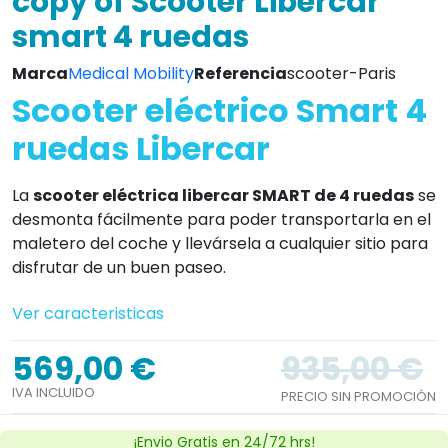
copy of Scooter Libercar
smart 4 ruedas
Marca
Medical Mobility
Referencia
scooter-Paris
Scooter eléctrico Smart 4
ruedas Libercar
La
scooter eléctrica libercar SMART de 4 ruedas
se
desmonta fácilmente para poder transportarla en el
maletero del coche y llevársela a cualquier sitio para
disfrutar de un buen paseo.
Ver caracteristicas
569,00 €
935,00 €
IVA INCLUIDO
PRECIO SIN PROMOCIÓN
¡Envio Gratis en 24/72 hrs!