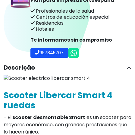
Plan para empresas Ortoespaña
Profesionales de la salud
Centros de educación especial
Residencias
Hoteles
Te informamos sin compromiso
957845707
Descrição
Scooter Libercar Smart 4
ruedas
- El
scooter desmontable Smart
es un scooter para
mayores económico, con grandes prestaciones que
lo hacen único.