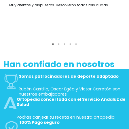
Muy atentos y dispuestos. Resolvieron todas mis dudas.
Han confiado en nosotros
Somos patrocinadores de deporte adaptado
Rubén Castilla, Oscar Egéa y Victor Carretón son
nuestros embajadores
Ortopedia concertada con el Servicio Andaluz de
Salud
Podrás canjear tu receta en nuestra ortopedia
100% Pago seguro