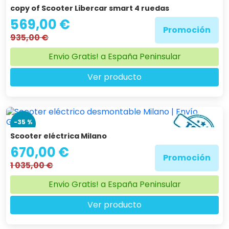
copy of Scooter Libercar smart 4 ruedas
569,00 €
Promoción
935,00 €
Envio Gratis! a España Peninsular
Ver producto
-35 %
Scooter eléctrica Milano
670,00 €
Promoción
1 035,00 €
Envio Gratis! a España Peninsular
Ver producto