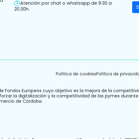
ha
Atención por chat o whatsapp de 9:30 a
20.30h.
Política de cookies
Política de privacid
de Fondos Europeos cuyo objetivo es la mejora de la competitivi
orzar la digitalización y la competitividad de las pymes durante
omercio de Córdoba.