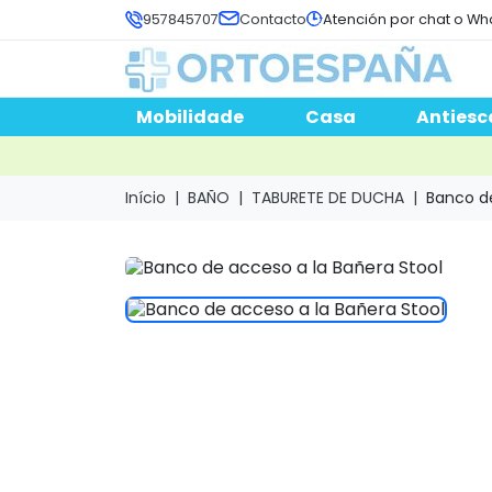
957845707
Contacto
Atención por chat o Wh
Mobilidade
Casa
Antiesc
Início
BAÑO
TABURETE DE DUCHA
Banco de