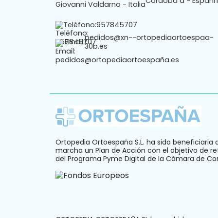
Córdoba a - Espan
Teléfono:
957845707
pedidos@xn--ortopediaortoespaa-
Email:
30b.es
Ortopedia Ortoespaña S.L. ha sido beneficiaria 
marcha un Plan de Acción con el objetivo de ref
del Programa Pyme Digital de la Cámara de C