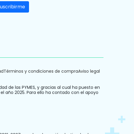
ad
Términos y condiciones de compra
Aviso legal
dad de las PYMES, y gracias al cual ha puesto en
 el año 2025. Para ello ha contado con el apoyo