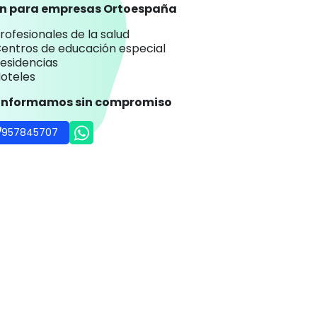
an para empresas Ortoespaña
rofesionales de la salud
entros de educación especial
esidencias
oteles
 informamos sin compromiso
957845707