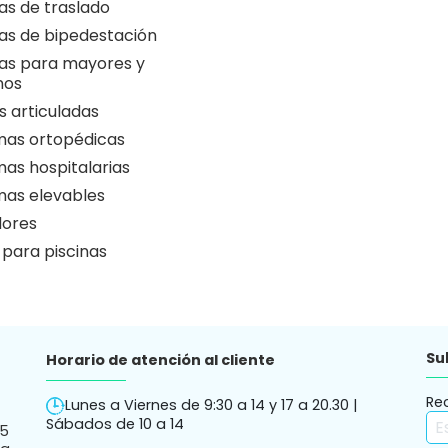
as de traslado
as de bipedestación
as para mayores y
nos
 articuladas
as ortopédicas
as hospitalarias
as elevables
ores
 para piscinas
Su
Horario de atención al cliente
Re
Lunes a Viernes de 9:30 a 14 y 17 a 20.30 |
Sábados de 10 a 14
05